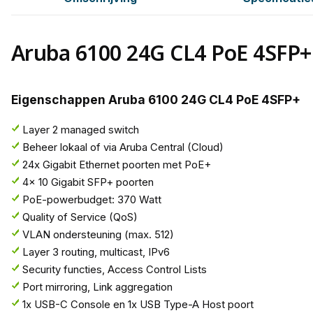
Aruba 6100 24G CL4 PoE 4SFP+
Eigenschappen Aruba 6100 24G CL4 PoE 4SFP+
Layer 2 managed switch
Beheer lokaal of via Aruba Central (Cloud)
24x Gigabit Ethernet poorten met PoE+
4x 10 Gigabit SFP+ poorten
PoE-powerbudget: 370 Watt
Quality of Service (QoS)
VLAN ondersteuning (max. 512)
Layer 3 routing, multicast, IPv6
Security functies, Access Control Lists
Port mirroring, Link aggregation
1x USB-C Console en 1x USB Type-A Host poort