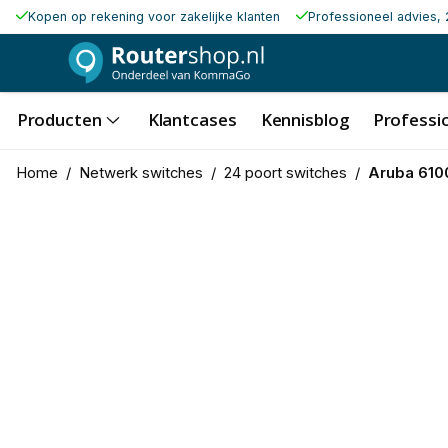
Kopen op rekening voor zakelijke klanten
Professioneel advies, 
Producten
Klantcases
Kennisblog
Professio
Home
/
Netwerk switches
/
24 poort switches
/
Aruba 610