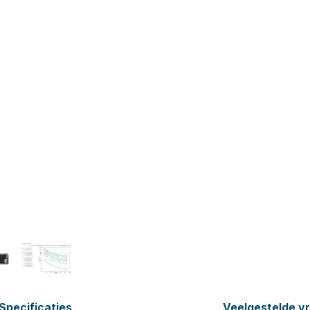
Specificaties
Veelgestelde v