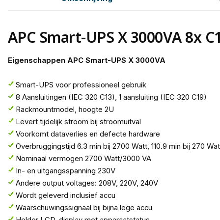
APC Smart-UPS X 3000VA 8x C
Eigenschappen APC Smart-UPS X 3000VA
Smart-UPS voor professioneel gebruik
8 Aansluitingen (IEC 320 C13), 1 aansluiting (IEC 320 C19)
Rackmountmodel, hoogte 2U
Levert tijdelijk stroom bij stroomuitval
Voorkomt dataverlies en defecte hardware
Overbruggingstijd 6.3 min bij 2700 Watt, 110.9 min bij 270 Wat
Nominaal vermogen 2700 Watt/3000 VA
In- en uitgangsspanning 230V
Andere output voltages: 208V, 220V, 240V
Wordt geleverd inclusief accu
Waarschuwingssignaal bij bijna lege accu
Helder LCD-display met apparaatstatus