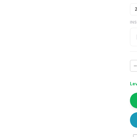
IN
Lev