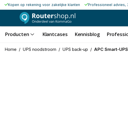
Kopen op rekening voor zakelijke klanten
Professioneel advies, 
Producten
Klantcases
Kennisblog
Professio
Home
/
UPS noodstroom
/
UPS back-up
/
APC Smart-UPS 