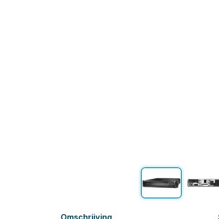
Omschrijving