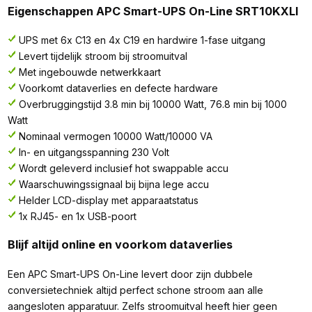
Eigenschappen APC Smart-UPS On-Line SRT10KXLI
UPS met 6x C13 en 4x C19 en hardwire 1-fase uitgang
Levert tijdelijk stroom bij stroomuitval
Met ingebouwde netwerkkaart
Voorkomt dataverlies en defecte hardware
Overbruggingstijd 3.8 min bij 10000 Watt, 76.8 min bij 1000
Watt
Nominaal vermogen 10000 Watt/10000 VA
In- en uitgangsspanning 230 Volt
Wordt geleverd inclusief hot swappable accu
Waarschuwingssignaal bij bijna lege accu
Helder LCD-display met apparaatstatus
1x RJ45- en 1x USB-poort
Blijf altijd online en voorkom dataverlies
Een APC Smart-UPS On-Line levert door zijn dubbele
conversietechniek altijd perfect schone stroom aan alle
aangesloten apparatuur. Zelfs stroomuitval heeft hier geen