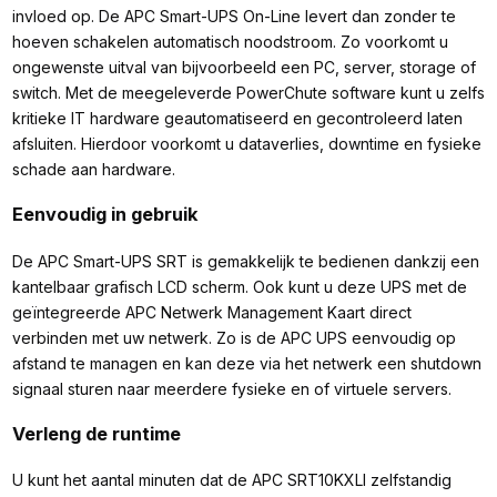
invloed op. De APC Smart-UPS On-Line levert dan zonder te
hoeven schakelen automatisch noodstroom. Zo voorkomt u
ongewenste uitval van bijvoorbeeld een PC, server, storage of
switch. Met de meegeleverde PowerChute software kunt u zelfs
kritieke IT hardware geautomatiseerd en gecontroleerd laten
afsluiten. Hierdoor voorkomt u dataverlies, downtime en fysieke
schade aan hardware.
Eenvoudig in gebruik
De APC Smart-UPS SRT is gemakkelijk te bedienen dankzij een
kantelbaar grafisch LCD scherm. Ook kunt u deze UPS met de
geïntegreerde APC Netwerk Management Kaart direct
verbinden met uw netwerk. Zo is de APC UPS eenvoudig op
afstand te managen en kan deze via het netwerk een shutdown
signaal sturen naar meerdere fysieke en of virtuele servers.
Verleng de runtime
U kunt het aantal minuten dat de APC SRT10KXLI zelfstandig