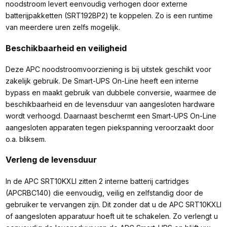
noodstroom levert eenvoudig verhogen door externe
batterijpakketten (SRT192BP2) te koppelen. Zo is een runtime
van meerdere uren zelfs mogelijk.
Beschikbaarheid en veiligheid
Deze APC noodstroomvoorziening is bij uitstek geschikt voor
zakelijk gebruik. De Smart-UPS On-Line heeft een interne
bypass en maakt gebruik van dubbele conversie, waarmee de
beschikbaarheid en de levensduur van aangesloten hardware
wordt verhoogd. Daarnaast beschermt een Smart-UPS On-Line
aangesloten apparaten tegen piekspanning veroorzaakt door
o.a. bliksem.
Verleng de levensduur
In de APC SRT10KXLI zitten 2 interne batterij cartridges
(APCRBC140) die eenvoudig, veilig en zelfstandig door de
gebruiker te vervangen zijn. Dit zonder dat u de APC SRT10KXLI
of aangesloten apparatuur hoeft uit te schakelen. Zo verlengt u