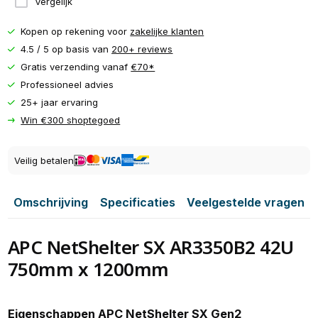
Vergelijk
Kopen op rekening voor
zakelijke klanten
4.5 / 5 op basis van
200+ reviews
Gratis verzending vanaf
€70*
Professioneel advies
25+ jaar ervaring
Win €300 shoptegoed
Veilig betalen
Omschrijving
Specificaties
Veelgestelde vragen
APC NetShelter SX AR3350B2 42U
750mm x 1200mm
Eigenschappen
APC
NetShelter
SX
Gen2