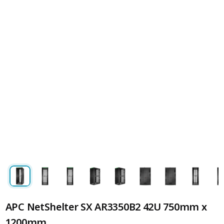
APC NetShelter SX AR3350B2 42U 750mm x
1200mm