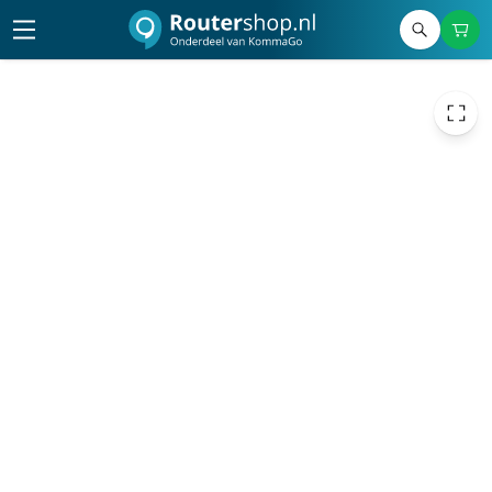
2.556,00
excl. btw
3.092,76
incl. btw