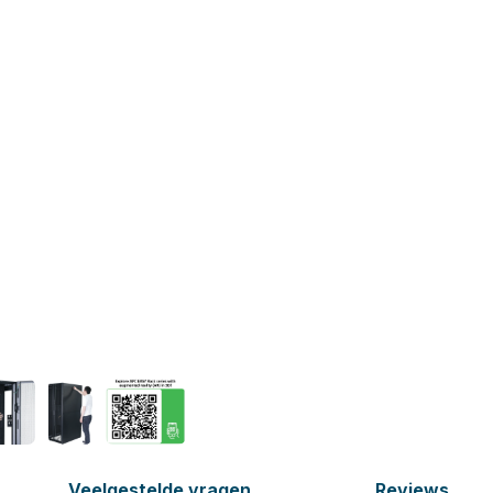
Veelgestelde vragen
Reviews