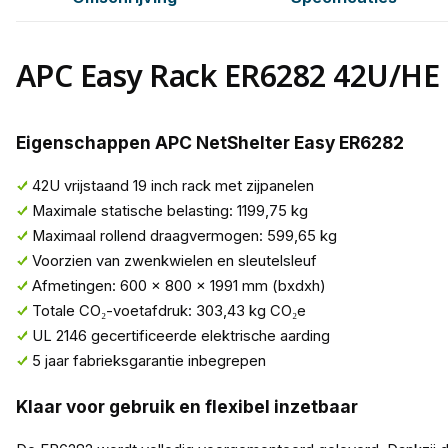
APC Easy Rack ER6282 42U/HE 
Eigenschappen APC NetShelter Easy ER6282
42U vrijstaand 19 inch rack met zijpanelen
Maximale statische belasting: 1199,75 kg
Maximaal rollend draagvermogen: 599,65 kg
Voorzien van zwenkwielen en sleutelsleuf
Afmetingen: 600 x 800 x 1991 mm (bxdxh)
Totale CO₂-voetafdruk: 303,43 kg CO₂e
UL 2146 gecertificeerde elektrische aarding
5 jaar fabrieksgarantie inbegrepen
Klaar voor gebruik en flexibel inzetbaar