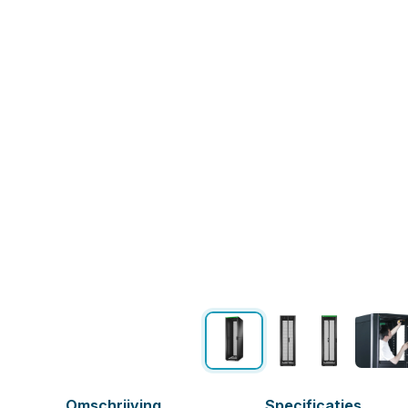
Omschrijving
Specificaties