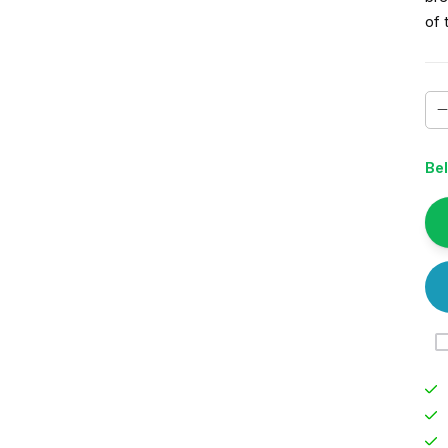
of 
Bel