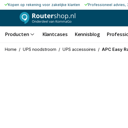
Kopen op rekening voor zakelijke klanten
Professioneel advies, 
Producten
Klantcases
Kennisblog
Professio
Home
/
UPS noodstroom
/
UPS accessoires
/
APC Easy R