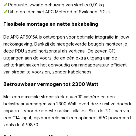
Robuuste, zwarte behuizing van slechts 0,91 kg
Uit te breiden met APC Metered of Switched PDU’s
Flexibele montage en nette bekabeling
De APC AP6015A is ontworpen voor optimale integratie in jouw
rackomgeving. Dankzij de meegeleverde beugels monteer je
deze PDU zowel horizontaal als verticaal. De zeven C13-
uitgangen aan de voorzijde en één extra uitgang aan de
achterkant maken het eenvoudig om randapparatuur efficiënt
van stroom te voorzien, zonder kabelchaos.
Betrouwbaar vermogen tot 2300 Watt
Met een maximale stroomsterkte van 10 ampère en een
belastbaar vermogen van 2300 Watt levert deze unit voldoende
capaciteit voor de meeste rackinstallaties. Sluit de PDU aan via
een C14-input, bijvoorbeeld met een optioneel APC powercord
zoals de AP9870.