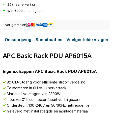
25+ jaar ervaring
Win €300 shoptegoed
Veilig betalen
Omschrijving
Specificaties
Veelgestelde vragen
APC Basic Rack PDU AP6015A
Eigenschappen APC Basic Rack PDU AP6015A
8x C13-uitgang voor efficiënte stroomverdeling
Te monteren in 0U of 1U serverrack
Maximaal vermogen van 2300W
Input via C14-connector (apart verkrijgbaar)
Ondersteunt 100-240V en 50/60Hz netfrequentie
Geleverd met installatiegids en montagemateriaal