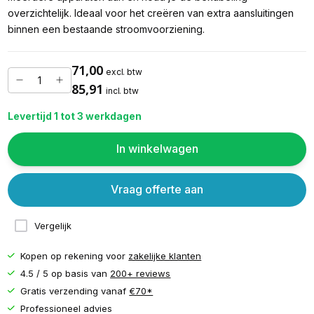
overzichtelijk. Ideaal voor het creëren van extra aansluitingen
binnen een bestaande stroomvoorziening.
71,00
excl. btw
85,91
incl. btw
Levertijd 1 tot 3 werkdagen
In winkelwagen
Vraag offerte aan
Vergelijk
Kopen op rekening voor
zakelijke klanten
4.5 / 5 op basis van
200+ reviews
Gratis verzending vanaf
€70*
Professioneel advies