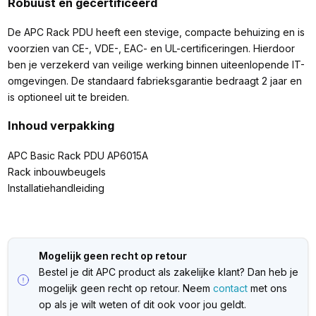
Robuust en gecertificeerd
De APC Rack PDU heeft een stevige, compacte behuizing en is
voorzien van CE-, VDE-, EAC- en UL-certificeringen. Hierdoor
ben je verzekerd van veilige werking binnen uiteenlopende IT-
omgevingen. De standaard fabrieksgarantie bedraagt 2 jaar en
is optioneel uit te breiden.
Inhoud verpakking
APC Basic Rack PDU AP6015A
Rack inbouwbeugels
Installatiehandleiding
Mogelijk geen recht op retour
Bestel je dit APC product als zakelijke klant? Dan heb je
mogelijk geen recht op retour. Neem
contact
met ons
op als je wilt weten of dit ook voor jou geldt.