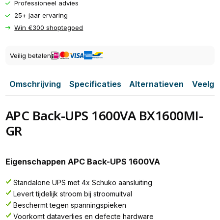
Professioneel advies
25+ jaar ervaring
Win €300 shoptegoed
Veilig betalen
Omschrijving
Specificaties
Alternatieven
Veelge
APC Back-UPS 1600VA BX1600MI-
GR
Eigenschappen APC Back-UPS 1600VA
Standalone UPS met 4x Schuko aansluiting
Levert tijdelijk stroom bij stroomuitval
Beschermt tegen spanningspieken
Voorkomt dataverlies en defecte hardware