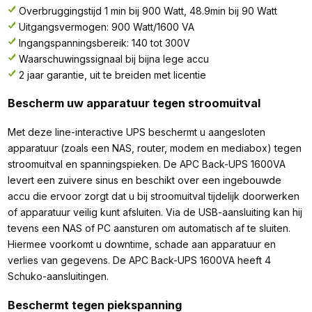
Overbruggingstijd 1 min bij 900 Watt, 48.9min bij 90 Watt
Uitgangsvermogen: 900 Watt/1600 VA
Ingangspanningsbereik: 140 tot 300V
Waarschuwingssignaal bij bijna lege accu
2 jaar garantie, uit te breiden met licentie
Bescherm uw apparatuur tegen stroomuitval
Met deze line-interactive UPS beschermt u aangesloten
apparatuur (zoals een NAS, router, modem en mediabox) tegen
stroomuitval en spanningspieken. De APC Back-UPS 1600VA
levert een zuivere sinus en beschikt over een ingebouwde
accu die ervoor zorgt dat u bij stroomuitval tijdelijk doorwerken
of apparatuur veilig kunt afsluiten. Via de USB-aansluiting kan hij
tevens een NAS of PC aansturen om automatisch af te sluiten.
Hiermee voorkomt u downtime, schade aan apparatuur en
verlies van gegevens. De APC Back-UPS 1600VA heeft 4
Schuko-aansluitingen.
Beschermt tegen piekspanning