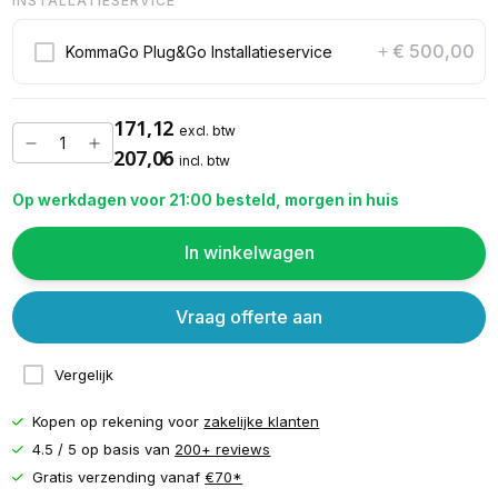
INSTALLATIESERVICE
€ 500,00
KommaGo Plug&Go Installatieservice
+
171,12
excl. btw
207,06
incl. btw
Op werkdagen voor 21:00 besteld, morgen in huis
In winkelwagen
Vraag offerte aan
Vergelijk
Kopen op rekening voor
zakelijke klanten
4.5 / 5 op basis van
200+ reviews
Gratis verzending vanaf
€70*