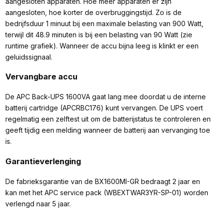
aangesloten apparaten. Hoe meer apparaten er zijn
aangesloten, hoe korter de overbruggingstijd. Zo is de
bedrijfsduur 1 minuut bij een maximale belasting van 900 Watt,
terwijl dit 48.9 minuten is bij een belasting van 90 Watt (zie
runtime grafiek). Wanneer de accu bijna leeg is klinkt er een
geluidssignaal.
Vervangbare accu
De APC Back-UPS 1600VA gaat lang mee doordat u de interne
batterij cartridge (APCRBC176) kunt vervangen. De UPS voert
regelmatig een zelftest uit om de batterijstatus te controleren en
geeft tijdig een melding wanneer de batterij aan vervanging toe
is.
Garantieverlenging
De fabrieksgarantie van de BX1600MI-GR bedraagt 2 jaar en
kan met het APC service pack (WBEXTWAR3YR-SP-01) worden
verlengd naar 5 jaar.