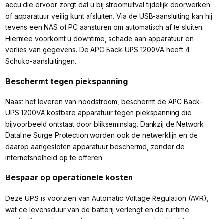
accu die ervoor zorgt dat u bij stroomuitval tijdelijk doorwerken
of apparatuur veilig kunt afsluiten. Via de USB-aansluiting kan hij
tevens een NAS of PC aansturen om automatisch af te sluiten.
Hiermee voorkomt u downtime, schade aan apparatuur en
verlies van gegevens. De APC Back-UPS 1200VA heeft 4
Schuko-aansluitingen.
Beschermt tegen piekspanning
Naast het leveren van noodstroom, beschermt de APC Back-
UPS 1200VA kostbare apparatuur tegen piekspanning die
bijvoorbeeld ontstaat door blikseminslag. Dankzij de Network
Dataline Surge Protection worden ook de netwerklijn en de
daarop aangesloten apparatuur beschermd, zonder de
internetsnelheid op te offeren.
Bespaar op operationele kosten
Deze UPS is voorzien van Automatic Voltage Regulation (AVR),
wat de levensduur van de batterij verlengt en de runtime