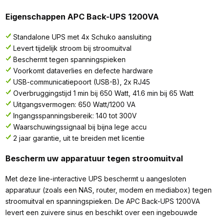
Eigenschappen APC Back-UPS 1200VA
Standalone UPS met 4x Schuko aansluiting
Levert tijdelijk stroom bij stroomuitval
Beschermt tegen spanningspieken
Voorkomt dataverlies en defecte hardware
USB-communicatiepoort (USB-B), 2x RJ45
Overbruggingstijd 1 min bij 650 Watt, 41.6 min bij 65 Watt
Uitgangsvermogen: 650 Watt/1200 VA
Ingangsspanningsbereik: 140 tot 300V
Waarschuwingssignaal bij bijna lege accu
2 jaar garantie, uit te breiden met licentie
Bescherm uw apparatuur tegen stroomuitval
Met deze line-interactive UPS beschermt u aangesloten
apparatuur (zoals een NAS, router, modem en mediabox) tegen
stroomuitval en spanningspieken. De APC Back-UPS 1200VA
levert een zuivere sinus en beschikt over een ingebouwde