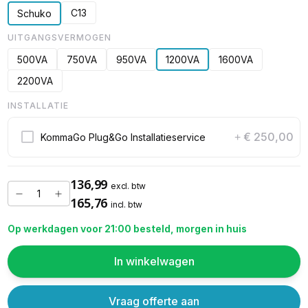
C13
Schuko
UITGANGSVERMOGEN
500VA
750VA
950VA
1200VA
1600VA
2200VA
INSTALLATIE
€ 250,00
KommaGo Plug&Go Installatieservice
+
136,99
excl. btw
165,76
incl. btw
Op werkdagen voor 21:00 besteld, morgen in huis
In winkelwagen
Vraag offerte aan