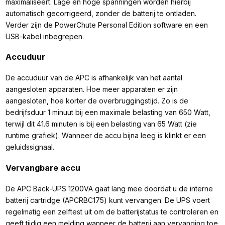
maximaliseert. Lage en hoge spanningen worden hierbij
automatisch gecorrigeerd, zonder de batterij te ontladen.
Verder zijn de PowerChute Personal Edition software en een
USB-kabel inbegrepen.
Accuduur
De accuduur van de APC is afhankelijk van het aantal
aangesloten apparaten. Hoe meer apparaten er zijn
aangesloten, hoe korter de overbruggingstijd. Zo is de
bedrijfsduur 1 minuut bij een maximale belasting van 650 Watt,
terwijl dit 41.6 minuten is bij een belasting van 65 Watt (zie
runtime grafiek). Wanneer de accu bijna leeg is klinkt er een
geluidssignaal.
Vervangbare accu
De APC Back-UPS 1200VA gaat lang mee doordat u de interne
batterij cartridge (APCRBC175) kunt vervangen. De UPS voert
regelmatig een zelftest uit om de batterijstatus te controleren en
geeft tijdig een melding wanneer de batterij aan vervanging toe