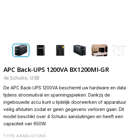
APC Back-UPS 1200VA BX1200MI-GR
4x Schuko, USB
De APC Back-UPS 1200VA beschermt uw hardware en data
tijdens stroomuitval en spanningspieken. Dankzij de
ingebouwde accu kunt u tijdelijk doorwerken of apparatuur
veilig afsluiten zodat er geen gegevens verloren gaan. Dit
model beschikt over 4 Schuko aansluitingen en heeft een
capaciteit van 650W.
TYPE AANSLUITING