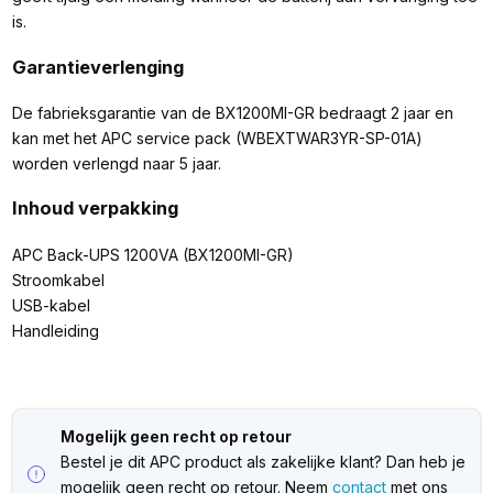
is.
Garantieverlenging
De fabrieksgarantie van de BX1200MI-GR bedraagt 2 jaar en
kan met het APC service pack (WBEXTWAR3YR-SP-01A)
worden verlengd naar 5 jaar.
Inhoud verpakking
APC Back-UPS 1200VA (BX1200MI-GR)
Stroomkabel
USB-kabel
Handleiding
Mogelijk geen recht op retour
Bestel je dit APC product als zakelijke klant? Dan heb je
mogelijk geen recht op retour. Neem
contact
met ons