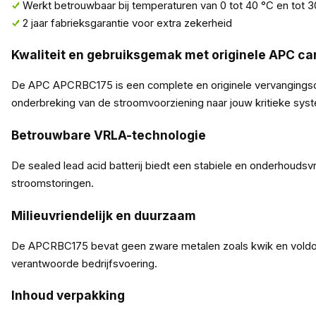
Werkt betrouwbaar bij temperaturen van 0 tot 40 °C en tot
2 jaar fabrieksgarantie voor extra zekerheid
Kwaliteit en gebruiksgemak met originele APC ca
De APC APCRBC175 is een complete en originele vervangingscar
onderbreking van de stroomvoorziening naar jouw kritieke sys
Betrouwbare VRLA-technologie
De sealed lead acid batterij biedt een stabiele en onderhouds
stroomstoringen.
Milieuvriendelijk en duurzaam
De APCRBC175 bevat geen zware metalen zoals kwik en voldoet a
verantwoorde bedrijfsvoering.
Inhoud verpakking