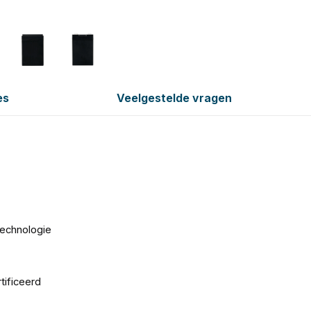
es
Veelgestelde vragen
technologie
ificeerd