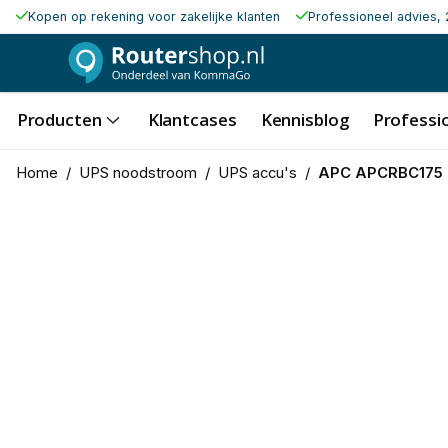
Kopen op rekening voor zakelijke klanten
Professioneel advies, 
Producten
Klantcases
Kennisblog
Professio
Home
/
UPS noodstroom
/
UPS accu's
/
APC APCRBC175