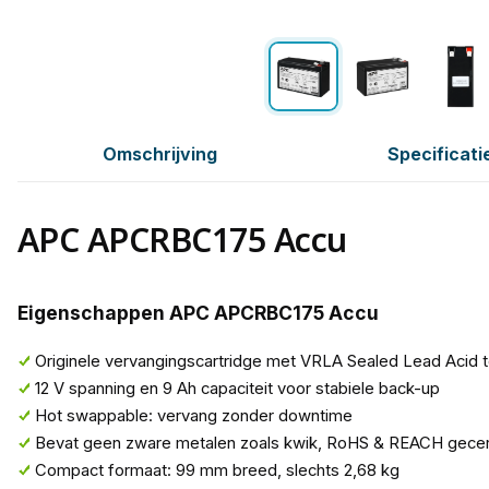
Omschrijving
Specificati
APC APCRBC175 Accu
Eigenschappen APC APCRBC175 Accu
Originele vervangingscartridge met VRLA Sealed Lead Acid 
12 V spanning en 9 Ah capaciteit voor stabiele back-up
Hot swappable: vervang zonder downtime
Bevat geen zware metalen zoals kwik, RoHS & REACH gecert
Compact formaat: 99 mm breed, slechts 2,68 kg