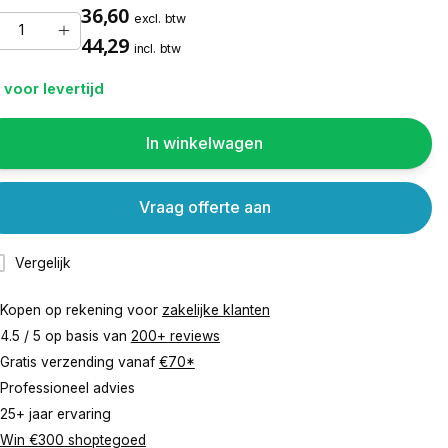
36,60
excl. btw
44,29
incl. btw
 voor levertijd
In winkelwagen
Vraag offerte aan
Vergelijk
Kopen op rekening voor
zakelijke klanten
4.5 / 5 op basis van
200+ reviews
Gratis verzending vanaf
€70*
Professioneel advies
25+ jaar ervaring
Win €300 shoptegoed