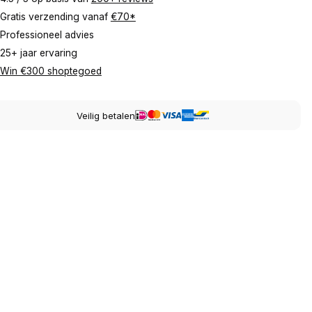
Gratis verzending vanaf
€70*
Professioneel advies
25+ jaar ervaring
Win €300 shoptegoed
Veilig betalen