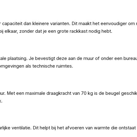
apaciteit dan kleinere varianten. Dit maakt het eenvoudiger o
bij elkaar, zonder dat je een grote rackkast nodig hebt.
ale plaatsing. Je bevestigt deze aan de muur of onder een bureau
omgevingen als technische ruimtes.
uur. Met een maximale draagkracht van 70 kg is de beugel geschik
k.
 ventilatie. Dit helpt bij het afvoeren van warmte die ontstaat bij