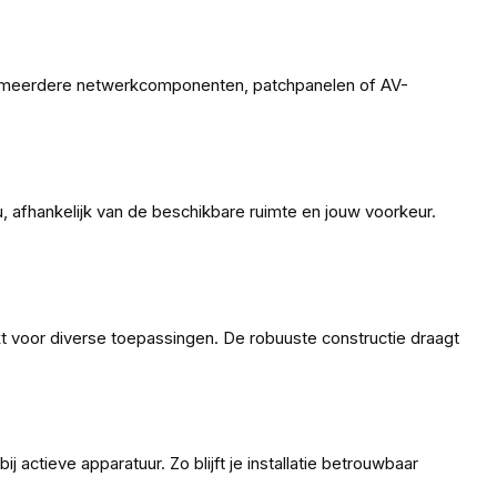
m meerdere netwerkcomponenten, patchpanelen of AV-
, afhankelijk van de beschikbare ruimte en jouw voorkeur.
t voor diverse toepassingen. De robuuste constructie draagt
 actieve apparatuur. Zo blijft je installatie betrouwbaar