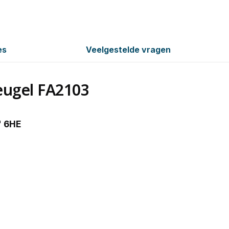
es
Veelgestelde vragen
eugel FA2103
" 6HE