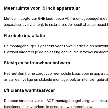
Meer ruimte voor 19 inch apparatuur
Met een hoogte van 6HE biedt deze ACT montagebeugel meer c
apparatuur overzichtelijk te installeren. Je houdt alles compact 
Flexibele installatie
De montagebeugel is geschikt voor zowel verticale als horizont
Hierdoor integreer je de oplossing eenvoudig in zowel kantoor
Stevig en betrouwbaar ontwerp
Het metalen frame zorgt voor een solide basis voor je apparat
bij aan een veilige en stabiele montage, ook bij intensief gebrui
Efficiënte warmteafvoer
De open structuur van de ACT montagebeugel zorgt voor natuurlijke
functioneren en voorkom je onnodige warmteopbouw.