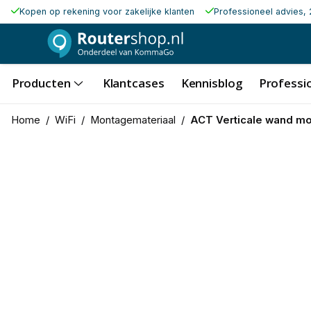
Kopen op rekening voor zakelijke klanten
Professioneel advies, 
Producten
Klantcases
Kennisblog
Professio
Home
/
WiFi
/
Montagemateriaal
/
ACT Verticale wand m