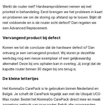
Werkt de router niet? Hardwareproblemen nemen wij met
prioriteit in behandeling. Eerst brengen we het probleem in kaart
en proberen we om de storing op afstand op te lossen. Blijkt dit
niet voldoende en is de router echt defect? Dan regelen we
een Advanced Replacement.
Vervangend product bij defect
Komen we tot de conclusie dat de hardware defect is? Dan
ontvang je een vervangend product. Wij sturen je dezelfde
werkdag nog een nieuw exemplaar of een gelijkwaardig
alternatief. Deze bij ons ophalen kan in overleg. Jij zorgt dat de
kapotte router binnen 30 dagen bij ons terug is.
De kleine lettertjes
Het KommaGo CarePack is te gebruiken binnen Nederland en
België. Je schaft dit CarePack tegelijk aan met de Ubiquiti UCG-
Max router. Bestel het KommaGo CarePack direct mee en maak
zorgeloos gebruik van jouw router. Bekijk alle voorwaarden