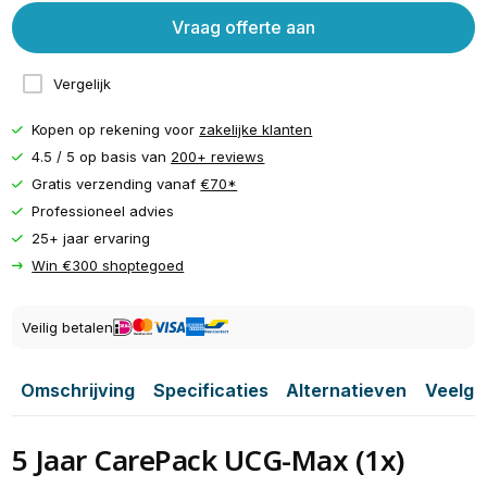
Vraag offerte aan
Vergelijk
Kopen op rekening voor
zakelijke klanten
4.5 / 5 op basis van
200+ reviews
Gratis verzending vanaf
€70*
Professioneel advies
25+ jaar ervaring
Win €300 shoptegoed
Veilig betalen
Omschrijving
Specificaties
Alternatieven
Veelge
5 Jaar CarePack UCG-Max (1x)