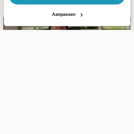
E-mail
Aanpassen
OVER DIT PRODUCT
Veelgestelde vragen
Geen vragen gevonden
Stel een vraag