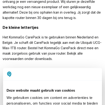
ontvang je een vervangend product. Wij sturen je dezelfde
werkdag nog een nieuw exemplaar of een gelijkwaardig
alternatief. Deze bij ons ophalen kan in overleg. Jij zorgt dat de
kapotte router binnen 30 dagen bij ons terug is.
De kleine lettertjes
Het KommaGo CarePack is te gebruiken binnen Nederland en
België. Je schaft dit CarePack tegelijk aan met de Ubiquiti UCG-
Max-1TB router. Bestel het KommaGo CarePack direct mee en
maak zorgeloos gebruik van jouw router. Bekijk alle
voorwaarden onder downloads.
PRODUCT DETAILS
Deze website maakt gebruik van cookies
Merk
Ubiquiti CarePack
We gebruiken cookies om content en advertenties te
Artikelnummer
UCG-Max-NS-1TB-CarePack
personaliseren, om functies voor social media te bieden