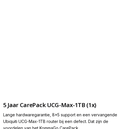
5 Jaar CarePack UCG-Max-1TB (1x)
Lange hardwaregarantie, 8x5 support en een vervangende
Ubiquiti UCG-Max-1TB router bij een defect. Dat zijn de
voordelen van het KommaGo CarePack.