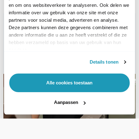
en om ons websiteverkeer te analyseren. Ook delen we
informatie over uw gebruik van onze site met onze
partners voor social media, adverteren en analyse.
WIL JIJ ADVIES OP MAAT?
Deze partners kunnen deze gegevens combineren met
Vraag het onze experts!
andere informatie die u aan ze heeft verstrekt of die ze
hebben verzameld op basis van uw gebruik van hun
Bel ons
services.
E-mail
Details tonen
Alle cookies toestaan
Aanpassen