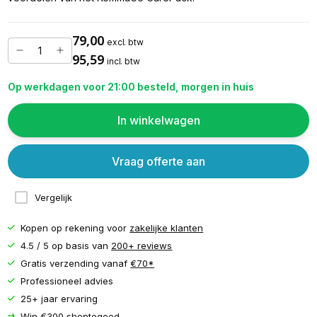
79,00
excl. btw
95,59
incl. btw
Op werkdagen voor 21:00 besteld, morgen in huis
In winkelwagen
Vraag offerte aan
Vergelijk
Kopen op rekening voor
zakelijke klanten
4.5 / 5 op basis van
200+ reviews
Gratis verzending vanaf
€70*
Professioneel advies
25+ jaar ervaring
Win €300 shoptegoed