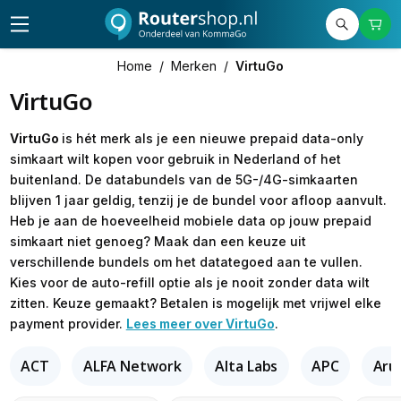
Home
/
Merken
/
VirtuGo
VirtuGo
VirtuGo
is hét merk als je een nieuwe prepaid data-only
simkaart wilt kopen voor gebruik in Nederland of het
buitenland. De databundels van de 5G-/4G-simkaarten
blijven 1 jaar geldig, tenzij je de bundel voor afloop aanvult.
Heb je aan de hoeveelheid mobiele data op jouw prepaid
simkaart niet genoeg? Maak dan een keuze uit
verschillende bundels om het datategoed aan te vullen.
Kies voor de auto-refill optie als je nooit zonder data wilt
zitten. Keuze gemaakt? Betalen is mogelijk met vrijwel elke
payment provider.
Lees meer over VirtuGo
.
ACT
ALFA Network
Alta Labs
APC
Aru