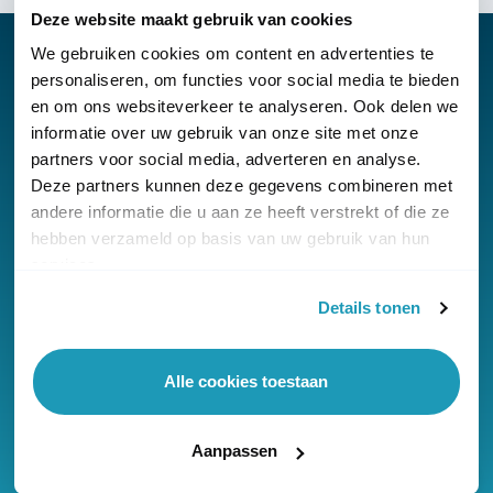
Deze website maakt gebruik van cookies
We gebruiken cookies om content en advertenties te
personaliseren, om functies voor social media te bieden
en om ons websiteverkeer te analyseren. Ook delen we
Nieuwsbrief
informatie over uw gebruik van onze site met onze
partners voor social media, adverteren en analyse.
Klantenservice
Deze partners kunnen deze gegevens combineren met
andere informatie die u aan ze heeft verstrekt of die ze
hebben verzameld op basis van uw gebruik van hun
services.
Details tonen
© Copyright KommaGo
Algemene voorwaarden
Alle cookies toestaan
Privacyverklaring
Cookies
Aanpassen
Onze reviews