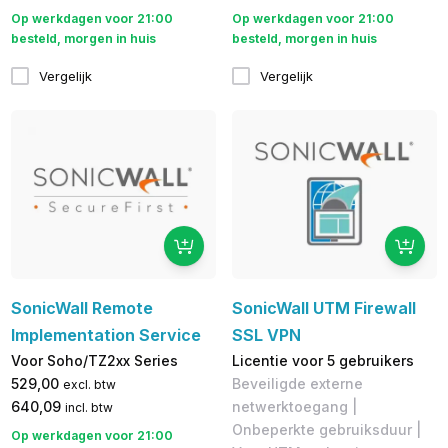
Op werkdagen voor 21:00
Op werkdagen voor 21:00
besteld, morgen in huis
besteld, morgen in huis
Vergelijk
Vergelijk
SonicWall Remote
SonicWall UTM Firewall
Implementation Service
SSL VPN
Voor Soho/TZ2xx Series
Licentie voor 5 gebruikers
529,00
Beveiligde externe
excl. btw
640,09
netwerktoegang |
incl. btw
Onbeperkte gebruiksduur |
Op werkdagen voor 21:00