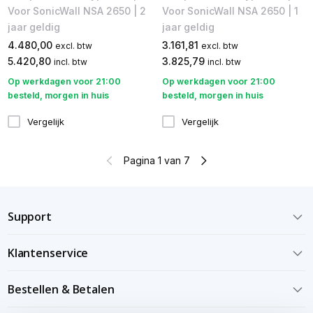
Voor SonicWall NSA 2650 | 2
Voor SonicWall NSA 2650 | 1
jaar geldig
jaar geldig
4.480,00
3.161,81
excl. btw
excl. btw
5.420,80
3.825,79
incl. btw
incl. btw
Op werkdagen voor 21:00
Op werkdagen voor 21:00
besteld, morgen in huis
besteld, morgen in huis
Vergelijk
Vergelijk
Pagina 1 van 7
Support
Klantenservice
Bestellen & Betalen