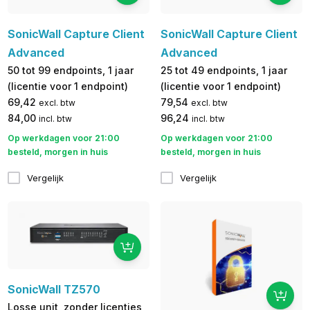
SonicWall Capture Client
SonicWall Capture Client
Advanced
Advanced
50 tot 99 endpoints, 1 jaar
25 tot 49 endpoints, 1 jaar
(licentie voor 1 endpoint)
(licentie voor 1 endpoint)
69,42
79,54
excl. btw
excl. btw
84,00
96,24
incl. btw
incl. btw
Op werkdagen voor 21:00
Op werkdagen voor 21:00
besteld, morgen in huis
besteld, morgen in huis
Vergelijk
Vergelijk
SonicWall TZ570
Losse unit, zonder licenties