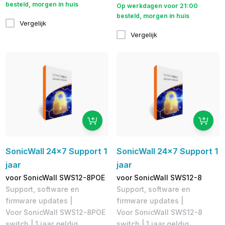
besteld, morgen in huis
Op werkdagen voor 21:00
besteld, morgen in huis
Vergelijk
Vergelijk
SonicWall 24x7 Support 1
SonicWall 24x7 Support 1
jaar
jaar
voor SonicWall SWS12-8POE
voor SonicWall SWS12-8
Support, software en
Support, software en
firmware updates |
firmware updates |
Voor SonicWall SWS12-8POE
Voor SonicWall SWS12-8
switch | 1 jaar geldig
switch | 1 jaar geldig