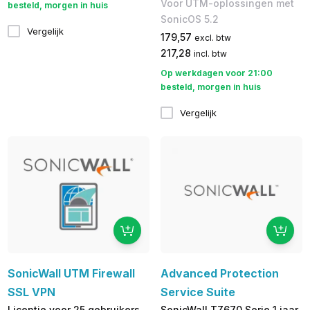
Voor UTM-oplossingen met
besteld, morgen in huis
SonicOS 5.2
Vergelijk
179,57
excl. btw
217,28
incl. btw
Op werkdagen voor 21:00
besteld, morgen in huis
Vergelijk
SonicWall UTM Firewall
Advanced Protection
SSL VPN
Service Suite
Licentie voor 25 gebruikers
SonicWall TZ670 Serie 1 jaar