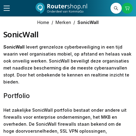
Home
/
Merken
/
SonicWall
SonicWall
SonicWall
levert grenzeloze cyberbeveiliging in een tijd
waarin veel organisaties mobiel, op afstand en helaas vaak
ook onveilig werken. SonicWall beveiligt deze organisaties
met naadloze bescherming die de meeste cyberaanvallen
stopt. Door het onbekende te kennen en realtime inzicht te
bieden.
Portfolio
Het zakelijke SonicWall portfolio bestaat onder andere uit
firewalls voor enterprise ondernemingen, het MKB en
overheden. De SonicWall firewalls staan bekend om de
hoge doorvoersnelheden, SSL VPN oplossingen,