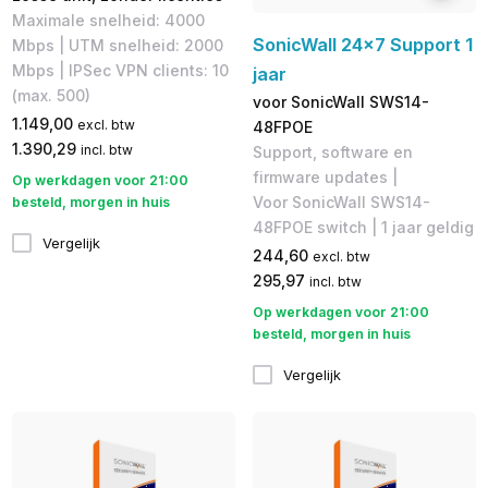
Maximale snelheid: 4000
SonicWall 24x7 Support 1
Mbps | UTM snelheid: 2000
Mbps | IPSec VPN clients: 10
jaar
(max. 500)
voor SonicWall SWS14-
1.149,00
excl. btw
48FPOE
1.390,29
incl. btw
Support, software en
firmware updates |
Op werkdagen voor 21:00
Voor SonicWall SWS14-
besteld, morgen in huis
48FPOE switch | 1 jaar geldig
Vergelijk
244,60
excl. btw
295,97
incl. btw
Op werkdagen voor 21:00
besteld, morgen in huis
Vergelijk