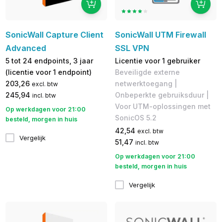
SonicWall Capture Client
SonicWall UTM Firewall
Advanced
SSL VPN
5 tot 24 endpoints, 3 jaar
Licentie voor 1 gebruiker
(licentie voor 1 endpoint)
Beveiligde externe
203,26
netwerktoegang |
excl. btw
245,94
Onbeperkte gebruiksduur |
incl. btw
Voor UTM-oplossingen met
Op werkdagen voor 21:00
SonicOS 5.2
besteld, morgen in huis
42,54
excl. btw
Vergelijk
51,47
incl. btw
Op werkdagen voor 21:00
besteld, morgen in huis
Vergelijk