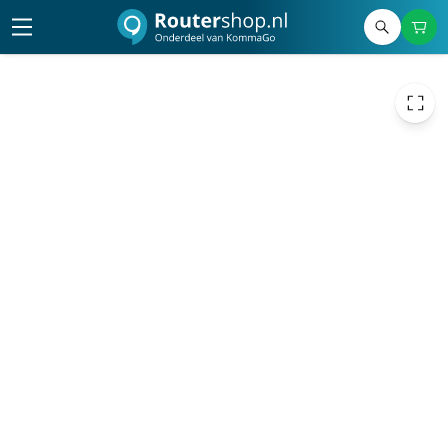
€ 39,26