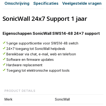
Omschrijving
Specificaties
Veelgestelde vragen
SonicWall 24x7 Support 1 jaar
Eigenschappen SonicWall SWS14-48 24x7 support
1-jarige supportlicentie voor SWS14-48 switch
24x7 toegang tot SonicWall helpdesk
Bereikbaar via chat, e-mail, web en telefoon
Software en firmware updates
Hardware replacement
Toegang tot elektronische support tools
PRODUCT DETAILS
Merk
SonicWall