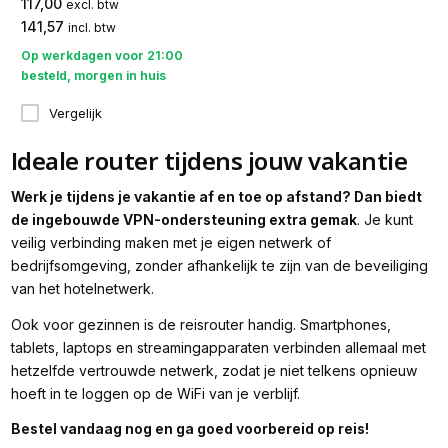
117,00
excl. btw
141,57
incl. btw
Op werkdagen voor 21:00
besteld, morgen in huis
Vergelijk
Ideale router tijdens jouw vakantie
Werk je tijdens je vakantie af en toe op afstand? Dan biedt
de ingebouwde VPN-ondersteuning extra gemak
. Je kunt
veilig verbinding maken met je eigen netwerk of
bedrijfsomgeving, zonder afhankelijk te zijn van de beveiliging
van het hotelnetwerk.
Ook voor gezinnen is de reisrouter handig. Smartphones,
tablets, laptops en streamingapparaten verbinden allemaal met
hetzelfde vertrouwde netwerk, zodat je niet telkens opnieuw
hoeft in te loggen op de WiFi van je verblijf.
Bestel vandaag nog en ga goed voorbereid op reis!