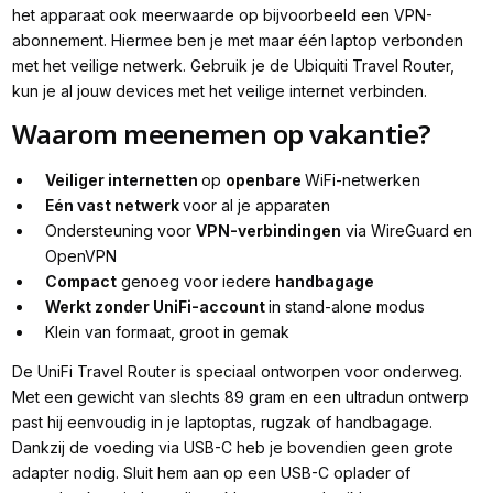
het apparaat ook meerwaarde op bijvoorbeeld een VPN-
abonnement. Hiermee ben je met maar één laptop verbonden
met het veilige netwerk. Gebruik je de Ubiquiti Travel Router,
kun je al jouw devices met het veilige internet verbinden.
Waarom meenemen op vakantie?
Veiliger internetten
op
openbare
WiFi-netwerken
Eén vast netwerk
voor al je apparaten
Ondersteuning voor
VPN-verbindingen
via WireGuard en
OpenVPN
Compact
genoeg voor iedere
handbagage
Werkt zonder UniFi-account
in stand-alone modus
Klein van formaat, groot in gemak
De UniFi Travel Router is speciaal ontworpen voor onderweg.
Met een gewicht van slechts 89 gram en een ultradun ontwerp
past hij eenvoudig in je laptoptas, rugzak of handbagage.
Dankzij de voeding via USB-C heb je bovendien geen grote
adapter nodig. Sluit hem aan op een USB-C oplader of