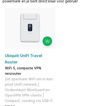
powerbank en je bent direct klaar voor gebruik!
Ubiquiti UniFi Travel
Router
WiFi 5, compacte VPN
reisrouter
Zet openbare WiFi om in een
privé UniFi netwerk |
Ondersteunt WireGuard en
OpenVPN VPN-clients |
Compact, voeding via USB-C