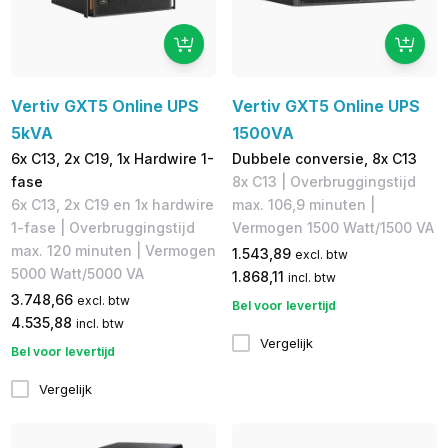
Vertiv GXT5 Online UPS
Vertiv GXT5 Online UPS
5kVA
1500VA
6x C13, 2x C19, 1x Hardwire 1-
Dubbele conversie, 8x C13
fase
8x C13 | Overbruggingstijd
6x C13, 2x C19 en 1x hardwire
max. 106,9 minuten |
1-fase | Overbruggingstijd
Vermogen 1500 Watt/1500 VA
max. 120 minuten | Vermogen
1.543,89
excl. btw
5000 Watt/5000 VA
1.868,11
incl. btw
3.748,66
excl. btw
Bel voor levertijd
4.535,88
incl. btw
Vergelijk
Bel voor levertijd
Vergelijk