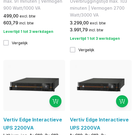
max. 91 minuten | Vermogen
Overbruggingstijd max. 103
900 Watt/1000 VA
minuten | Vermogen 2700
Watt/3000 VA
499,00
excl. btw
603,79
3.299,00
incl. btw
excl. btw
3.991,79
incl. btw
Levertijd 1 tot 3 werkdagen
Levertijd 1 tot 3 werkdagen
Vergelijk
Vergelijk
Vertiv Edge Interactieve
Vertiv Edge Interactieve
UPS 2200VA
UPS 2200VA