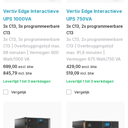
Vertiv Edge Interactieve
Vertiv Edge Interactieve
UPS 1000VA
UPS 750VA
3x C13, 3x programmeerbare
3x C13, 2x programmeerbare
C13
C13
3x C13, 3x programmeerbare
3x C13, 2x programmeerbare
C13 | Overbruggingstijd max.
C13 | Overbruggingstijd
88 minuten | Vermogen 900
max. 91,8 minuten |
Watt/1000 VA
Vermogen 675 Watt/750 VA
699,00
429,00
excl. btw
excl. btw
845,79
519,09
incl. btw
incl. btw
Levertijd 1 tot 3 werkdagen
Levertijd 1 tot 3 werkdagen
Vergelijk
Vergelijk