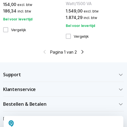
Watt/1500 VA
154,00
excl. btw
186,34
1.549,00
incl. btw
excl. btw
1.874,29
incl. btw
Bel voor levertijd
Bel voor levertijd
Vergelijk
Vergelijk
Pagina 1 van 2
Support
Klantenservice
Bestellen & Betalen
Bezorgen & installeren