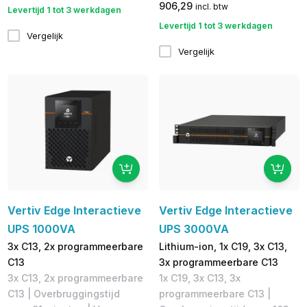
906,29
incl. btw
Levertijd 1 tot 3 werkdagen
Levertijd 1 tot 3 werkdagen
Vergelijk
Vergelijk
Vertiv Edge Interactieve
Vertiv Edge Interactieve
UPS 1000VA
UPS 3000VA
3x C13, 2x programmeerbare
Lithium-ion, 1x C19, 3x C13,
C13
3x programmeerbare C13
3x C13, 2x programmeerbare
1x C19, 3x C13, 3x
C13 | Overbruggingstijd
programmeerbare C13 |