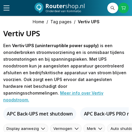
Home
/
Tag pages
/
Vertiv UPS
Vertiv UPS
Een
Vertiv UPS (uninterruptible power supply)
is een
ononderbroken stroomvoorziening en is onmisbaar tijdens
stroomstoringen en bij spanningspieken. Met UPS
noodstroom kun je aangesloten apparatuur gecontroleerd
afsluiten en bedrijfskritische apparatuur van stroom blijven
voorzien. Ook zorgt een UPS ervoor dat aangesloten
hardware niet beschadigt door
spanningsschommelingen.
Meer info over Vertiv
noodstroom.
APC Back-UPS met shutdown
APC Back-UPS PRO m
Display aanwezig
Vermogen
Merk
Auto shutd