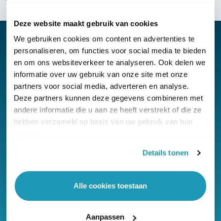
Deze website maakt gebruik van cookies
We gebruiken cookies om content en advertenties te
personaliseren, om functies voor social media te bieden
en om ons websiteverkeer te analyseren. Ook delen we
Nieuwsbrief
informatie over uw gebruik van onze site met onze
partners voor social media, adverteren en analyse.
Klantenservice
Deze partners kunnen deze gegevens combineren met
andere informatie die u aan ze heeft verstrekt of die ze
hebben verzameld op basis van uw gebruik van hun
services.
Details tonen
© Copyright KommaGo
Algemene voorwaarden
Alle cookies toestaan
Privacyverklaring
Cookies
Aanpassen