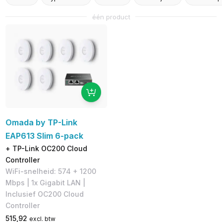
één product
Omada by TP-Link
EAP613 Slim 6-pack
+ TP-Link OC200 Cloud
Controller
WiFi-snelheid: 574 + 1200
Mbps | 1x Gigabit LAN |
Inclusief OC200 Cloud
Controller
515,92
excl. btw