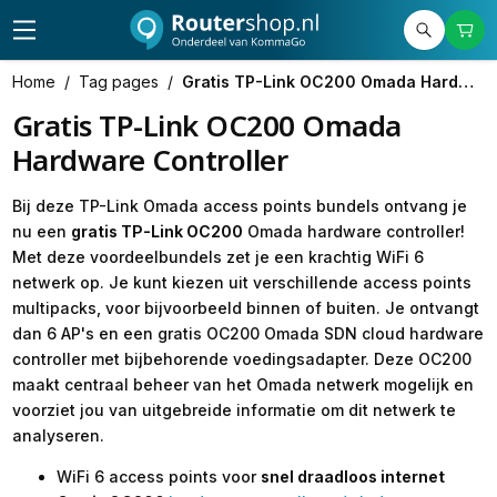
Home
/
Tag pages
/
Gratis TP-Link OC200 Omada Hardware Controller
Gratis TP-Link OC200 Omada
Hardware Controller
Bij deze TP-Link Omada access points bundels ontvang je
nu een
gratis TP-Link OC200
Omada hardware controller!
Met deze voordeelbundels zet je een krachtig WiFi 6
netwerk op. Je kunt kiezen uit verschillende access points
multipacks, voor bijvoorbeeld binnen of buiten. Je ontvangt
dan 6 AP's en een gratis OC200 Omada SDN cloud hardware
controller met bijbehorende voedingsadapter. Deze OC200
maakt centraal beheer van het Omada netwerk mogelijk en
voorziet jou van uitgebreide informatie om dit netwerk te
analyseren.
WiFi 6 access points voor
snel draadloos internet