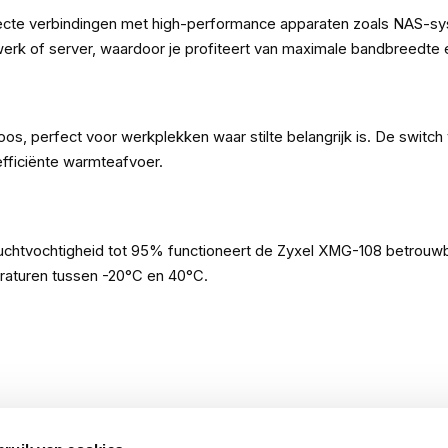
ecte verbindingen met high-performance apparaten zoals NAS-sys
werk of server, waardoor je profiteert van maximale bandbreedte e
os, perfect voor werkplekken waar stilte belangrijk is. De switch
efficiënte warmteafvoer.
luchtvochtigheid tot 95% functioneert de Zyxel XMG-108 betrouw
peraturen tussen -20°C en 40°C.