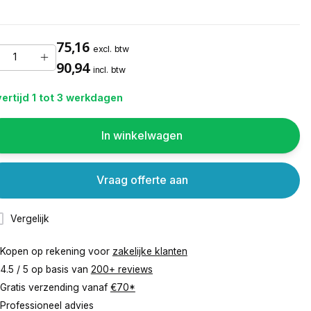
75,16
excl. btw
90,94
incl. btw
ertijd 1 tot 3 werkdagen
In winkelwagen
Vraag offerte aan
Vergelijk
Kopen op rekening voor
zakelijke klanten
4.5 / 5 op basis van
200+ reviews
Gratis verzending vanaf
€70*
Professioneel advies