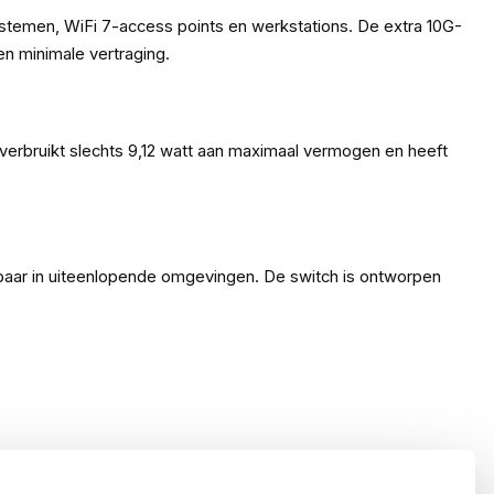
temen, WiFi 7-access points en werkstations. De extra 10G-
n minimale vertraging.
 verbruikt slechts 9,12 watt aan maximaal vermogen en heeft
baar in uiteenlopende omgevingen. De switch is ontworpen