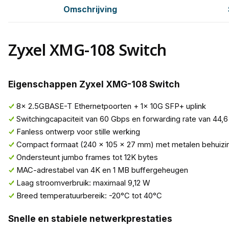
Omschrijving
Zyxel XMG-108 Switch
Eigenschappen Zyxel XMG-108 Switch
8x 2.5GBASE-T Ethernetpoorten + 1x 10G SFP+ uplink
Switchingcapaciteit van 60 Gbps en forwarding rate van 44,
Fanless ontwerp voor stille werking
Compact formaat (240 × 105 × 27 mm) met metalen behuizi
Ondersteunt jumbo frames tot 12K bytes
MAC-adrestabel van 4K en 1 MB buffergeheugen
Laag stroomverbruik: maximaal 9,12 W
Breed temperatuurbereik: -20°C tot 40°C
Snelle en stabiele netwerkprestaties