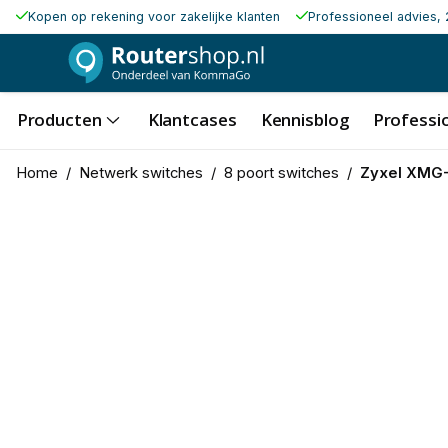
Kopen op rekening voor zakelijke klanten
Professioneel advies, 
Producten
Klantcases
Kennisblog
Professio
Home
/
Netwerk switches
/
8 poort switches
/
Zyxel XMG-