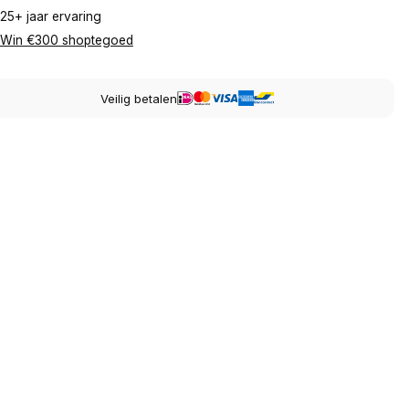
25+ jaar ervaring
Win €300 shoptegoed
Veilig betalen