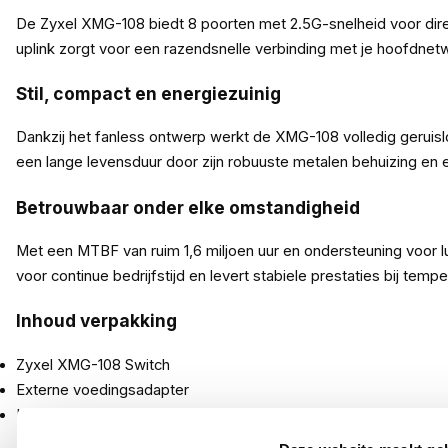
De Zyxel XMG-108 biedt 8 poorten met 2.5G-snelheid voor dir
uplink zorgt voor een razendsnelle verbinding met je hoofdnet
Stil, compact en energiezuinig
Dankzij het fanless ontwerp werkt de XMG-108 volledig geruislo
een lange levensduur door zijn robuuste metalen behuizing en 
Betrouwbaar onder elke omstandigheid
Met een MTBF van ruim 1,6 miljoen uur en ondersteuning voor 
voor continue bedrijfstijd en levert stabiele prestaties bij tem
Inhoud verpakking
Zyxel XMG-108 Switch
Externe voedingsadapter
Installatiehandleiding