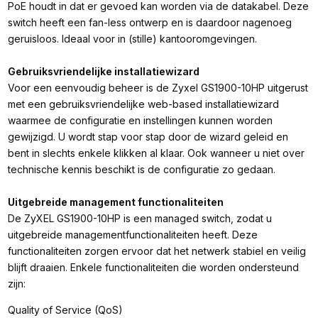
PoE houdt in dat er gevoed kan worden via de datakabel. Deze
switch heeft een fan-less ontwerp en is daardoor nagenoeg
geruisloos. Ideaal voor in (stille) kantooromgevingen.
Gebruiksvriendelijke installatiewizard
Voor een eenvoudig beheer is de Zyxel GS1900-10HP uitgerust
met een gebruiksvriendelijke web-based installatiewizard
waarmee de configuratie en instellingen kunnen worden
gewijzigd. U wordt stap voor stap door de wizard geleid en
bent in slechts enkele klikken al klaar. Ook wanneer u niet over
technische kennis beschikt is de configuratie zo gedaan.
Uitgebreide management functionaliteiten
De ZyXEL GS1900-10HP is een managed switch, zodat u
uitgebreide managementfunctionaliteiten heeft. Deze
functionaliteiten zorgen ervoor dat het netwerk stabiel en veilig
blijft draaien. Enkele functionaliteiten die worden ondersteund
zijn:
Quality of Service (QoS)