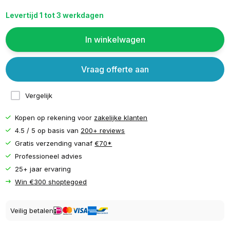
Levertijd 1 tot 3 werkdagen
In winkelwagen
Vraag offerte aan
Vergelijk
Kopen op rekening voor
zakelijke klanten
4.5 / 5 op basis van
200+ reviews
Gratis verzending vanaf
€70*
Professioneel advies
25+ jaar ervaring
Win €300 shoptegoed
Veilig betalen