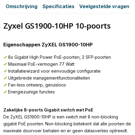
Omschrijving
Specificaties
Veelgestelde vragen
Zyxel GS1900-10HP 10-poorts
Eigenschappen ZyXEL GS1900-10HP
8x Gigabit High Power PoE-poorten, 2 SFP-poorten
Maximaal PoE-vermogen 77 Watt
Installatiewizard voor eenvoudige configuratie
Uitgebreide managementfunctionaliteiten
Fan-less ontwerp, geruisloos
Energiezuinige functies
Zakelijke 8-poorts Gigabit switch met PoE
De ZyXEL GS1900-10HP is een switch met 8 non-blocking
gigabit PoE poorten. Non-blocking betekent dat alle poorten de
maximale doorvoer behalen en er geen datasverlies optreedt.