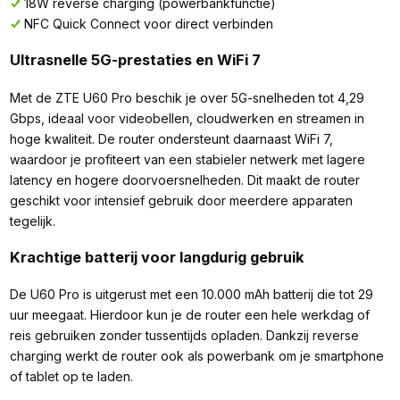
18W reverse charging (powerbankfunctie)
NFC Quick Connect voor direct verbinden
Ultrasnelle 5G-prestaties en WiFi 7
Met de ZTE U60 Pro beschik je over 5G-snelheden tot 4,29
Gbps, ideaal voor videobellen, cloudwerken en streamen in
hoge kwaliteit. De router ondersteunt daarnaast WiFi 7,
waardoor je profiteert van een stabieler netwerk met lagere
latency en hogere doorvoersnelheden. Dit maakt de router
geschikt voor intensief gebruik door meerdere apparaten
tegelijk.
Krachtige batterij voor langdurig gebruik
De U60 Pro is uitgerust met een 10.000 mAh batterij die tot 29
uur meegaat. Hierdoor kun je de router een hele werkdag of
reis gebruiken zonder tussentijds opladen. Dankzij reverse
charging werkt de router ook als powerbank om je smartphone
of tablet op te laden.