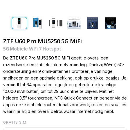
ZTE U60 Pro MU5250 5G MiFi
5G Mobiele WiFi 7 Hotspot
De
ZTE
U60 Pro MU5250 5G MiFi
geeft je overal een
razendsnelle en stabiele internetverbinding. Dankzij WiFi 7, 5G-
ondersteuning en 9 omni-antennes profiteer je van hoge
snelheden en een optimale dekking, ook op drukke locaties. Je
verbindt tot 64 apparaten tegelijk en gebruikt de krachtige
10.000 mAh batterij om tot 29 uur online te blijven. Met het
heldere 3,5″ touchscreen, NFC Quick Connect en beheer via de
app is deze mobiele router ideaal voor werk, reizen en situaties
waarin je altijd en overal betrouwbaar internet nodig hebt.
GRATIS SIM