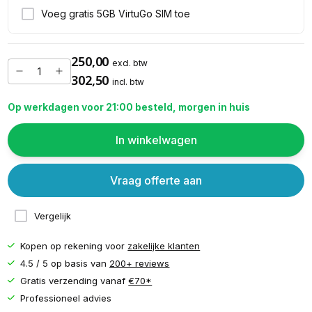
Voeg gratis 5GB VirtuGo SIM toe
250,00
excl. btw
302,50
incl. btw
Op werkdagen voor 21:00 besteld, morgen in huis
In winkelwagen
Vraag offerte aan
Vergelijk
Kopen op rekening voor
zakelijke klanten
4.5 / 5 op basis van
200+ reviews
Gratis verzending vanaf
€70*
Professioneel advies