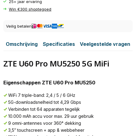
25+ jaar ervaring
Win €300 shoptegoed
Veilig betalen
Omschrijving
Specificaties
Veelgestelde vragen
ZTE U60 Pro MU5250 5G MiFi
Eigenschappen ZTE U60 Pro MU5250
WiFi 7 triple-band: 2,4 / 5 / 6 GHz
5G-downloadsnelheid tot 4,29 Gbps
Verbinden tot 64 apparaten tegelijk
10.000 mAh accu voor max. 29 uur gebruik
9 omni-antennes voor 360° dekking
3,5″ touchscreen + app & webbeheer