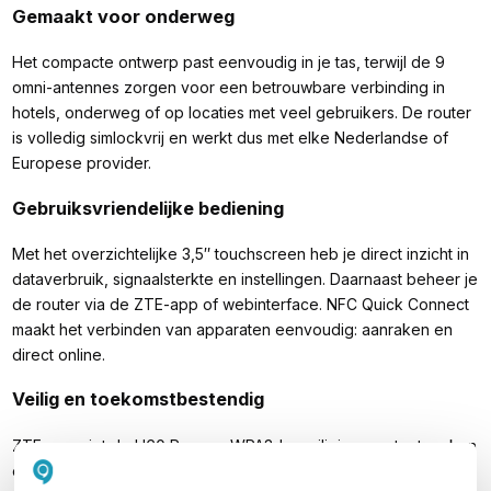
Gemaakt voor onderweg
Het compacte ontwerp past eenvoudig in je tas, terwijl de 9
omni-antennes zorgen voor een betrouwbare verbinding in
hotels, onderweg of op locaties met veel gebruikers. De router
is volledig simlockvrij en werkt dus met elke Nederlandse of
Europese provider.
Gebruiksvriendelijke bediening
Met het overzichtelijke 3,5″ touchscreen heb je direct inzicht in
dataverbruik, signaalsterkte en instellingen. Daarnaast beheer je
de router via de ZTE-app of webinterface. NFC Quick Connect
maakt het verbinden van apparaten eenvoudig: aanraken en
direct online.
Veilig en toekomstbestendig
ZTE voorziet de U60 Pro van WPA3-beveiliging, gastnetwerken
en ouderlijk toezicht. De Qualcomm Snapdragon X75-chipset