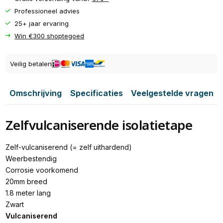
Professioneel advies
25+ jaar ervaring
Win €300 shoptegoed
Veilig betalen
Omschrijving
Specificaties
Veelgestelde vragen
Zelfvulcaniserende isolatietape
Zelf-vulcaniserend (= zelf uithardend)
Weerbestendig
Corrosie voorkomend
20mm breed
1.8 meter lang
Zwart
Vulcaniserend