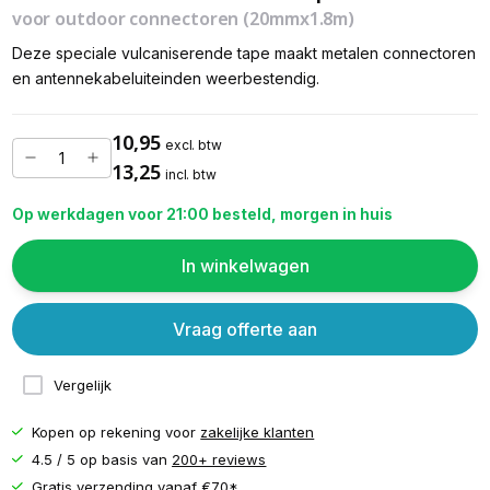
voor outdoor connectoren (20mmx1.8m)
Deze speciale vulcaniserende tape maakt metalen connectoren
en antennekabeluiteinden weerbestendig.
10,95
excl. btw
13,25
incl. btw
Op werkdagen voor 21:00 besteld, morgen in huis
In winkelwagen
Vraag offerte aan
Vergelijk
Kopen op rekening voor
zakelijke klanten
4.5 / 5 op basis van
200+ reviews
Gratis verzending vanaf
€70*