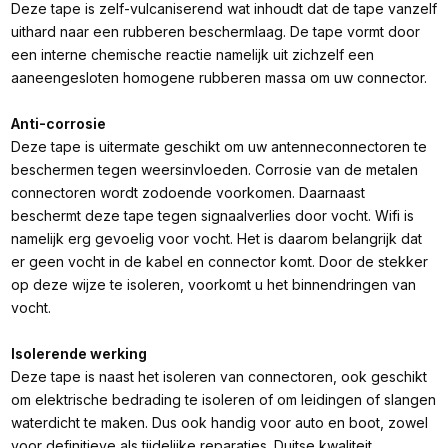
Deze tape is zelf-vulcaniserend wat inhoudt dat de tape vanzelf
uithard naar een rubberen beschermlaag. De tape vormt door
een interne chemische reactie namelijk uit zichzelf een
aaneengesloten homogene rubberen massa om uw connector.
Anti-corrosie
Deze tape is uitermate geschikt om uw antenneconnectoren te
beschermen tegen weersinvloeden. Corrosie van de metalen
connectoren wordt zodoende voorkomen. Daarnaast
beschermt deze tape tegen signaalverlies door vocht. Wifi is
namelijk erg gevoelig voor vocht. Het is daarom belangrijk dat
er geen vocht in de kabel en connector komt. Door de stekker
op deze wijze te isoleren, voorkomt u het binnendringen van
vocht.
Isolerende werking
Deze tape is naast het isoleren van connectoren, ook geschikt
om elektrische bedrading te isoleren of om leidingen of slangen
waterdicht te maken. Dus ook handig voor auto en boot, zowel
voor definitieve als tijdelijke reparaties. Duitse kwaliteit.