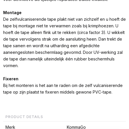
Montage
De zelfvulcaniserende tape plakt niet van zichzelf en u hoeft de
tape bij montage niet te verwarmen zoals bij krimphoezen. U
hoeft de tape alleen flink uit te rekken (circa factor 3). U wikkelt
de tape vervolgens strak om de aansluiting heen. Dan trekt de
tape samen en wordt na uitharding een afgedichte
aaneengesloten beschermlaag gevormd. Door UV-werking zal
de tape dan namelijk uiteindelijk één rubber beschermhuls
vormen.
Fixeren
Bij het monteren is het aan te raden om de zelf vulcaniserende
tape op zijn plaatst te fixeren middels gewone PVC-tape.
PRODUCT DETAILS
Merk
KommaGo