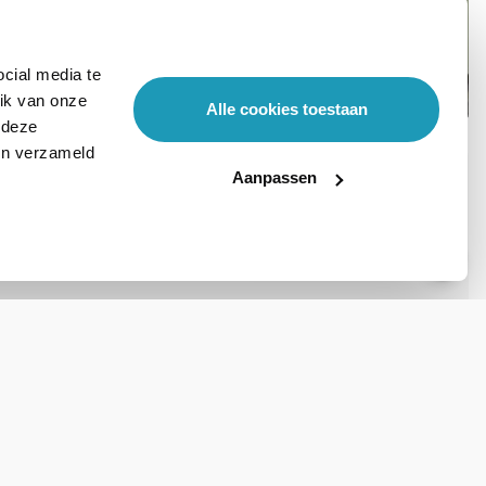
cial media te
ik van onze
Alle cookies toestaan
 deze
ben verzameld
Aanpassen
Stel hier je vraag
Ga naar Trusted Shops reviews