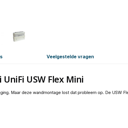
es
Veelgestelde vragen
 UniFi USW Flex Mini
iging. Maar deze wandmontage lost dat probleem op. De USW Flex 