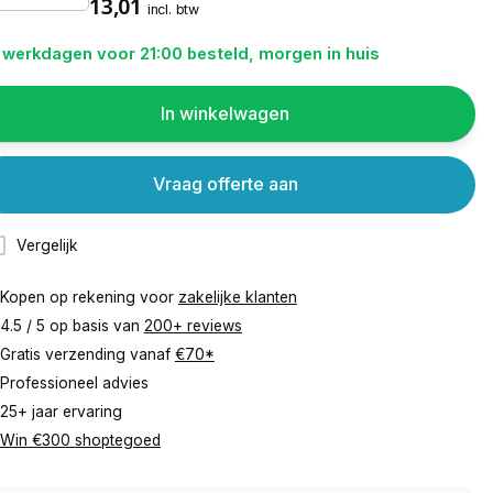
13,01
incl. btw
 werkdagen voor 21:00 besteld, morgen in huis
In winkelwagen
Vraag offerte aan
Vergelijk
Kopen op rekening voor
zakelijke klanten
4.5 / 5 op basis van
200+ reviews
Gratis verzending vanaf
€70*
Professioneel advies
25+ jaar ervaring
Win €300 shoptegoed