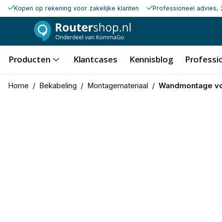
Kopen op rekening voor zakelijke klanten
Professioneel advies, 
Producten
Klantcases
Kennisblog
Professio
Home
/
Bekabeling
/
Montagemateriaal
/
Wandmontage voor