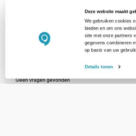
E-mail
Deze website maakt ge
We gebruiken cookies om
bieden en om ons websit
site met onze partners 
gegevens combineren met
op basis van uw gebruik
OVER DIT PRODUCT
Veelgestelde vragen
Details tonen
Geen vragen gevonden
Stel een vraag
REVIEWS
(
0
)