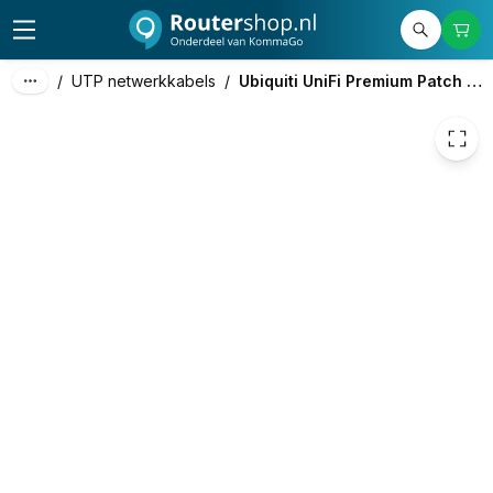
€ 9,08
/
UTP netwerkkabels
/
Ubiquiti UniFi Premium Patch Cable Indoor