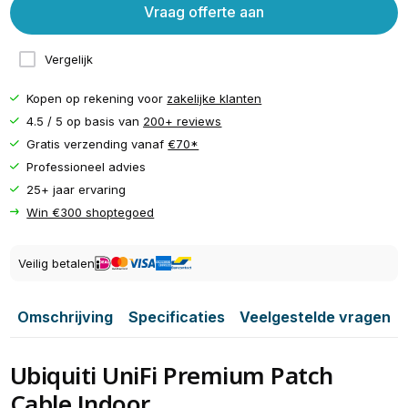
Vraag offerte aan
Vergelijk
Kopen op rekening voor
zakelijke klanten
4.5 / 5 op basis van
200+ reviews
Gratis verzending vanaf
€70*
Professioneel advies
25+ jaar ervaring
Win €300 shoptegoed
Veilig betalen
Omschrijving
Specificaties
Veelgestelde vragen
Ubiquiti UniFi Premium Patch
Cable Indoor