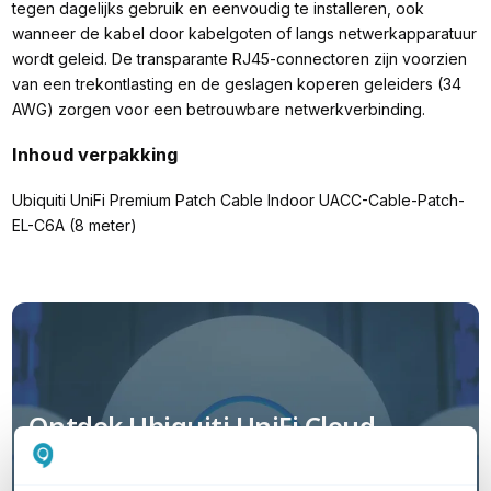
tegen dagelijks gebruik en eenvoudig te installeren, ook
wanneer de kabel door kabelgoten of langs netwerkapparatuur
wordt geleid. De transparante RJ45-connectoren zijn voorzien
van een trekontlasting en de geslagen koperen geleiders (34
AWG) zorgen voor een betrouwbare netwerkverbinding.
Inhoud verpakking
Ubiquiti UniFi Premium Patch Cable Indoor UACC-Cable-Patch-
EL-C6A (8 meter)
Ontdek Ubiquiti UniFi Cloud
Hosting, online beheer zonder