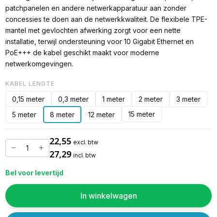
patchpanelen en andere netwerkapparatuur aan zonder
concessies te doen aan de netwerkkwaliteit. De flexibele TPE-
mantel met gevlochten afwerking zorgt voor een nette
installatie, terwijl ondersteuning voor 10 Gigabit Ethernet en
PoE+++ de kabel geschikt maakt voor moderne
netwerkomgevingen.
KABEL LENGTE
0,15 meter
0,3 meter
1 meter
2 meter
3 meter
15 meter
5 meter
8 meter
12 meter
22,55
excl. btw
27,29
incl. btw
Bel voor levertijd
In winkelwagen