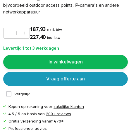
bijvoorbeeld outdoor access points, IP-camera's en andere
netwerkapparatuur.
187,93
excl. btw
227,40
incl. btw
Levertijd 1 tot 3 werkdagen
In winkelwagen
Vraag offerte aan
Vergelijk
Kopen op rekening voor
zakelijke klanten
4.5 / 5 op basis van
200+ reviews
Gratis verzending vanaf
€70*
Professioneel advies