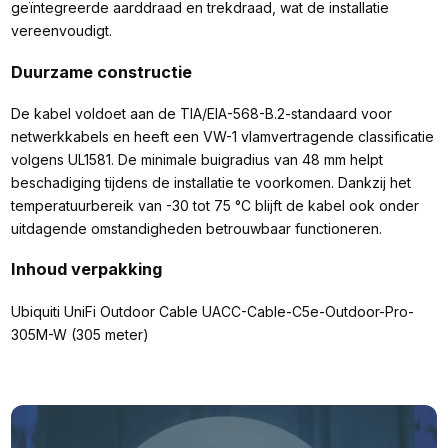
geïntegreerde aarddraad en trekdraad, wat de installatie
vereenvoudigt.
Duurzame constructie
De kabel voldoet aan de TIA/EIA-568-B.2-standaard voor
netwerkkabels en heeft een VW-1 vlamvertragende classificatie
volgens UL1581. De minimale buigradius van 48 mm helpt
beschadiging tijdens de installatie te voorkomen. Dankzij het
temperatuurbereik van -30 tot 75 °C blijft de kabel ook onder
uitdagende omstandigheden betrouwbaar functioneren.
Inhoud verpakking
Ubiquiti UniFi Outdoor Cable UACC-Cable-C5e-Outdoor-Pro-
305M-W (305 meter)