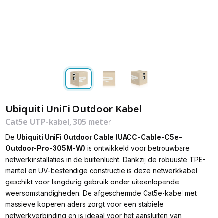
Ubiquiti UniFi Outdoor Kabel
Cat5e UTP-kabel, 305 meter
De
Ubiquiti UniFi Outdoor Cable (UACC-Cable-C5e-
Outdoor-Pro-305M-W)
is ontwikkeld voor betrouwbare
netwerkinstallaties in de buitenlucht. Dankzij de robuuste TPE-
mantel en UV-bestendige constructie is deze netwerkkabel
geschikt voor langdurig gebruik onder uiteenlopende
weersomstandigheden. De afgeschermde Cat5e-kabel met
massieve koperen aders zorgt voor een stabiele
netwerkverbinding en is ideaal voor het aansluiten van