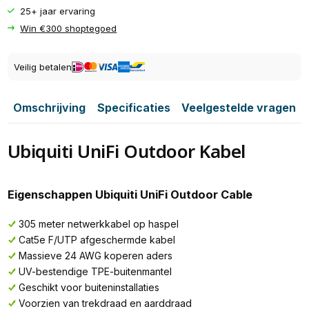
25+ jaar ervaring
Win €300 shoptegoed
Veilig betalen
Omschrijving
Specificaties
Veelgestelde vragen
Ubiquiti UniFi Outdoor Kabel
Eigenschappen Ubiquiti UniFi Outdoor Cable
305 meter netwerkkabel op haspel
Cat5e F/UTP afgeschermde kabel
Massieve 24 AWG koperen aders
UV-bestendige TPE-buitenmantel
Geschikt voor buiteninstallaties
Voorzien van trekdraad en aarddraad