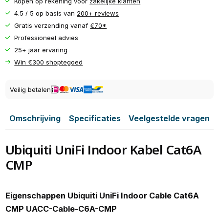
Kopen op rekening voor
zakelijke klanten
4.5 / 5 op basis van
200+ reviews
Gratis verzending vanaf
€70*
Professioneel advies
25+ jaar ervaring
Win €300 shoptegoed
Veilig betalen
Omschrijving
Specificaties
Veelgestelde vragen
Ubiquiti UniFi Indoor Kabel Cat6A
CMP
Eigenschappen Ubiquiti UniFi Indoor Cable Cat6A
CMP UACC-Cable-C6A-CMP