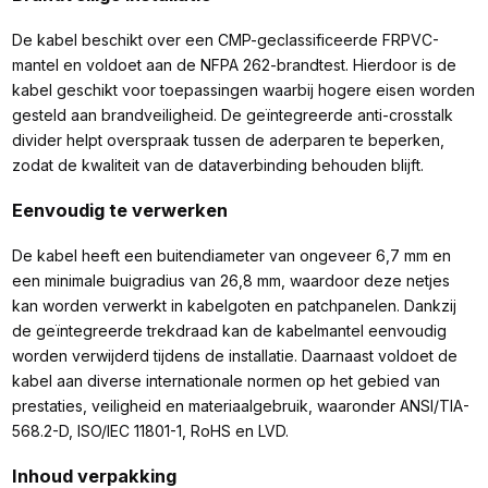
De kabel beschikt over een CMP-geclassificeerde FRPVC-
mantel en voldoet aan de NFPA 262-brandtest. Hierdoor is de
kabel geschikt voor toepassingen waarbij hogere eisen worden
gesteld aan brandveiligheid. De geïntegreerde anti-crosstalk
divider helpt overspraak tussen de aderparen te beperken,
zodat de kwaliteit van de dataverbinding behouden blijft.
Eenvoudig te verwerken
De kabel heeft een buitendiameter van ongeveer 6,7 mm en
een minimale buigradius van 26,8 mm, waardoor deze netjes
kan worden verwerkt in kabelgoten en patchpanelen. Dankzij
de geïntegreerde trekdraad kan de kabelmantel eenvoudig
worden verwijderd tijdens de installatie. Daarnaast voldoet de
kabel aan diverse internationale normen op het gebied van
prestaties, veiligheid en materiaalgebruik, waaronder ANSI/TIA-
568.2-D, ISO/IEC 11801-1, RoHS en LVD.
Inhoud verpakking