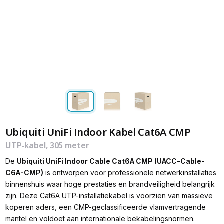
Ubiquiti UniFi Indoor Kabel Cat6A CMP
UTP-kabel, 305 meter
De
Ubiquiti UniFi Indoor Cable Cat6A CMP (UACC-Cable-
C6A-CMP)
is ontworpen voor professionele netwerkinstallaties
binnenshuis waar hoge prestaties en brandveiligheid belangrijk
zijn. Deze Cat6A UTP-installatiekabel is voorzien van massieve
koperen aders, een CMP-geclassificeerde vlamvertragende
mantel en voldoet aan internationale bekabelingsnormen.