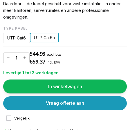
Daardoor is de kabel geschikt voor vaste installaties in onder
meer kantoren, serverruimtes en andere professionele
omgevingen.
TYPE KABEL
UTP Cat6a
UTP Cat6
544,93
excl. btw
659,37
incl. btw
Levertijd 1 tot 3 werkdagen
In winkelwagen
Vraag offerte aan
Vergelijk