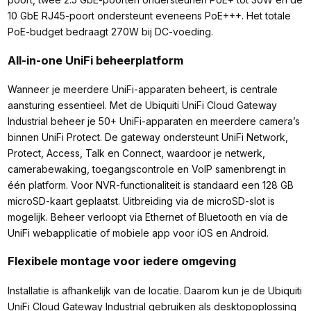
10 GbE RJ45-poort ondersteunt eveneens PoE+++. Het totale
PoE-budget bedraagt 270W bij DC-voeding.
All-in-one UniFi beheerplatform
Wanneer je meerdere UniFi-apparaten beheert, is centrale
aansturing essentieel. Met de Ubiquiti UniFi Cloud Gateway
Industrial beheer je 50+ UniFi-apparaten en meerdere camera’s
binnen UniFi Protect. De gateway ondersteunt UniFi Network,
Protect, Access, Talk en Connect, waardoor je netwerk,
camerabewaking, toegangscontrole en VoIP samenbrengt in
één platform. Voor NVR-functionaliteit is standaard een 128 GB
microSD-kaart geplaatst. Uitbreiding via de microSD-slot is
mogelijk. Beheer verloopt via Ethernet of Bluetooth en via de
UniFi webapplicatie of mobiele app voor iOS en Android.
Flexibele montage voor iedere omgeving
Installatie is afhankelijk van de locatie. Daarom kun je de Ubiquiti
UniFi Cloud Gateway Industrial gebruiken als desktopoplossing