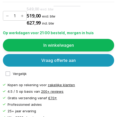
549,00
excl. btw
519,00
excl. btw
627,99
incl. btw
Op werkdagen voor 21:00 besteld, morgen in huis
In winkelwagen
Vraag offerte aan
Vergelijk
Kopen op rekening voor
zakelijke klanten
4.5 / 5 op basis van
200+ reviews
Gratis verzending vanaf
€70*
Professioneel advies
25+ jaar ervaring