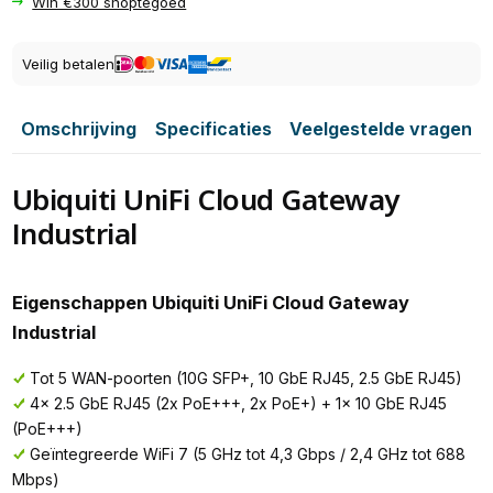
Win €300 shoptegoed
Veilig betalen
Omschrijving
Specificaties
Veelgestelde vragen
Ubiquiti UniFi Cloud Gateway
Industrial
Eigenschappen Ubiquiti UniFi Cloud Gateway
Industrial
Tot 5 WAN-poorten (10G SFP+, 10 GbE RJ45, 2.5 GbE RJ45)
4x 2.5 GbE RJ45 (2x PoE+++, 2x PoE+) + 1x 10 GbE RJ45
(PoE+++)
Geïntegreerde WiFi 7 (5 GHz tot 4,3 Gbps / 2,4 GHz tot 688
Mbps)