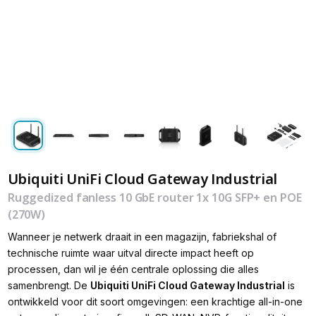
Ubiquiti UniFi Cloud Gateway Industrial
Ruggedized fanless 10 GbE router 1x 10G SFP+ en POE
(270W)
Wanneer je netwerk draait in een magazijn, fabriekshal of
technische ruimte waar uitval directe impact heeft op
processen, dan wil je één centrale oplossing die alles
samenbrengt. De
Ubiquiti UniFi Cloud Gateway Industrial
is
ontwikkeld voor dit soort omgevingen: een krachtige all-in-one