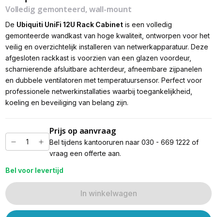
Volledig gemonteerd, wall-mount
De
Ubiquiti UniFi 12U Rack Cabinet
is een volledig
gemonteerde wandkast van hoge kwaliteit, ontworpen voor het
veilig en overzichtelijk installeren van netwerkapparatuur. Deze
afgesloten rackkast is voorzien van een glazen voordeur,
scharnierende afsluitbare achterdeur, afneembare zijpanelen
en dubbele ventilatoren met temperatuursensor. Perfect voor
professionele netwerkinstallaties waarbij toegankelijkheid,
koeling en beveiliging van belang zijn.
Prijs op aanvraag
Bel tijdens kantooruren naar 030 - 669 1222 of
vraag een offerte aan.
Bel voor levertijd
In winkelwagen