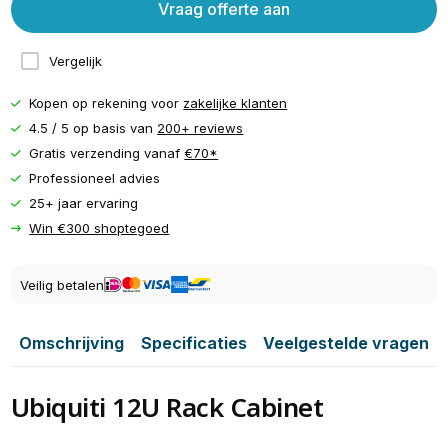
Vraag offerte aan
Vergelijk
Kopen op rekening voor
zakelijke klanten
4.5 / 5 op basis van
200+ reviews
Gratis verzending vanaf
€70*
Professioneel advies
25+ jaar ervaring
Win €300 shoptegoed
Veilig betalen
Omschrijving
Specificaties
Veelgestelde vragen
Ubiquiti 12U Rack Cabinet