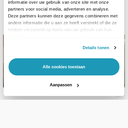
informatie over uw gebruik van onze site met onze
Bel ons
partners voor social media, adverteren en analyse.
Deze partners kunnen deze gegevens combineren met
E-mail
andere informatie die u aan ze heeft verstrekt of die ze
hebben verzameld op basis van uw gebruik van hun
services.
Details tonen
Alle cookies toestaan
Aanpassen
OVER DIT PRODUCT
Veelgestelde vragen
Geen vragen gevonden