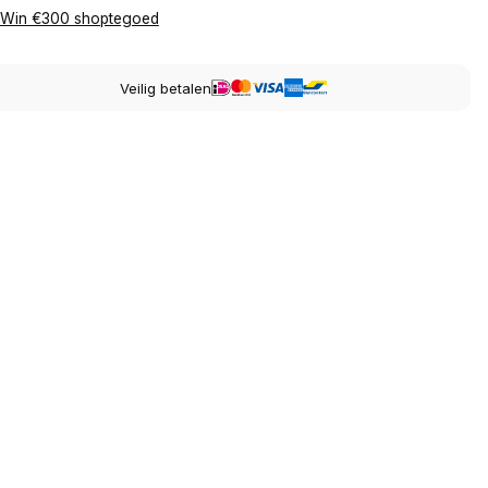
Win €300 shoptegoed
Veilig betalen