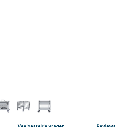
Veelgestelde vragen
Reviews