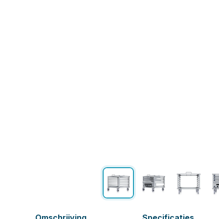
Omschrijving
Specificaties