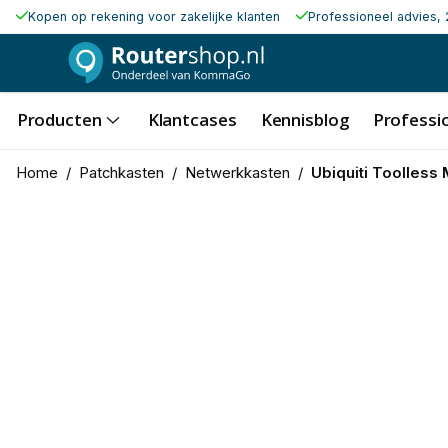
Kopen op rekening voor zakelijke klanten
Professioneel advies, 
Producten
Klantcases
Kennisblog
Professio
Home
/
Patchkasten
/
Netwerkkasten
/
Ubiquiti Toolless 