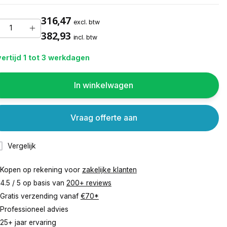
316,47
excl. btw
382,93
incl. btw
ertijd 1 tot 3 werkdagen
In winkelwagen
Vraag offerte aan
Vergelijk
Kopen op rekening voor
zakelijke klanten
4.5 / 5 op basis van
200+ reviews
Gratis verzending vanaf
€70*
Professioneel advies
25+ jaar ervaring