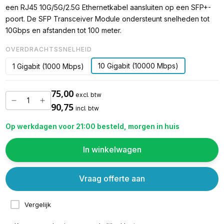
een RJ45 10G/5G/2.5G Ethernetkabel aansluiten op een SFP+-
poort. De SFP Transceiver Module ondersteunt snelheden tot
10Gbps en afstanden tot 100 meter.
OVERDRACHTSSNELHEID
10 Gigabit (10000 Mbps)
1 Gigabit (1000 Mbps)
75,00
excl. btw
90,75
incl. btw
Op werkdagen voor 21:00 besteld, morgen in huis
In winkelwagen
Vraag offerte aan
Vergelijk