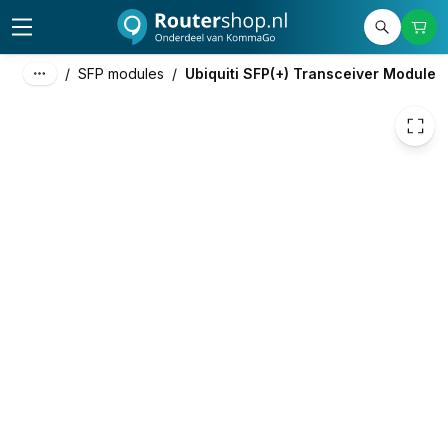
€ 20,32
/
SFP modules
/
Ubiquiti SFP(+) Transceiver Module