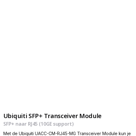
Ubiquiti SFP+ Transceiver Module
SFP+ naar RJ45 (10GE support)
Met de Ubiquiti UACC-CM-RJ45-MG Transceiver Module kun je