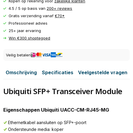
Kopen op rekening voor
zakelijke klanten
4.5 / 5 op basis van
200+ reviews
Gratis verzending vanaf
€70*
Professioneel advies
25+ jaar ervaring
Win €300 shoptegoed
Veilig betalen
Omschrijving
Specificaties
Veelgestelde vragen
Ubiquiti SFP+ Transceiver Module
Eigenschappen Ubiquiti UACC-CM-RJ45-MG
Ethernetkabel aansluiten op SFP+-poort
Ondersteunde media: koper