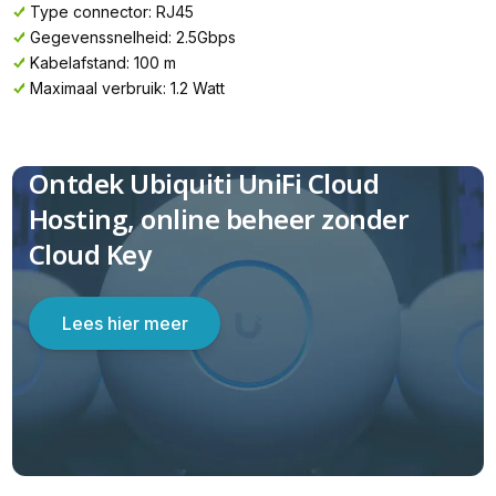
Type connector: RJ45
Gegevenssnelheid: 2.5Gbps
Kabelafstand: 100 m
Maximaal verbruik: 1.2 Watt
Ontdek Ubiquiti UniFi Cloud
Hosting, online beheer zonder
Cloud Key
Lees hier meer