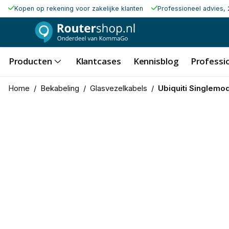
Kopen op rekening voor zakelijke klanten
Professioneel advies, 
Producten
Klantcases
Kennisblog
Professio
Home
/
Bekabeling
/
Glasvezelkabels
/
Ubiquiti Singlemo