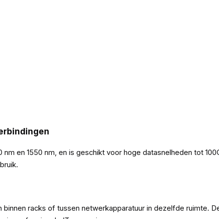
erbindingen
 nm en 1550 nm, en is geschikt voor hoge datasnelheden tot 100G 
bruik.
n binnen racks of tussen netwerkapparatuur in dezelfde ruimte. D