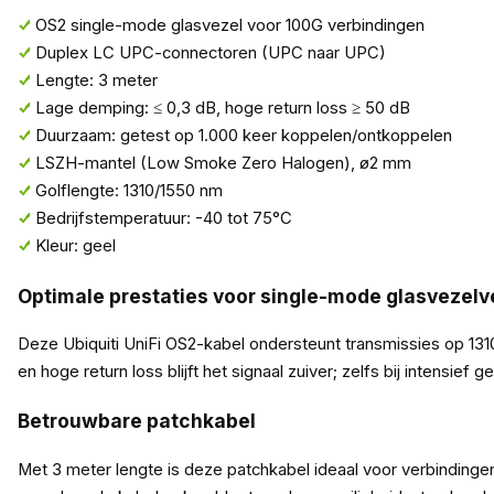
OS2 single-mode glasvezel voor 100G verbindingen
Duplex LC UPC-connectoren (UPC naar UPC)
Lengte: 3 meter
Lage demping: ≤ 0,3 dB, hoge return loss ≥ 50 dB
Duurzaam: getest op 1.000 keer koppelen/ontkoppelen
LSZH-mantel (Low Smoke Zero Halogen), ø2 mm
Golflengte: 1310/1550 nm
Bedrijfstemperatuur: -40 tot 75°C
Kleur: geel
Optimale prestaties voor single-mode glasvezelv
Deze Ubiquiti UniFi OS2-kabel ondersteunt transmissies op 1310
en hoge return loss blijft het signaal zuiver; zelfs bij intensief ge
Betrouwbare patchkabel
Met 3 meter lengte is deze patchkabel ideaal voor verbindinge