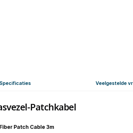
Specificaties
Veelgestelde v
asvezel-Patchkabel
Fiber Patch Cable 3m