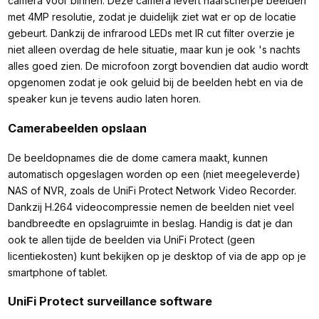
camera voor binnen. Deze camera levert haarscherpe beelden
met 4MP resolutie, zodat je duidelijk ziet wat er op de locatie
gebeurt. Dankzij de infrarood LEDs met IR cut filter overzie je
niet alleen overdag de hele situatie, maar kun je ook 's nachts
alles goed zien. De microfoon zorgt bovendien dat audio wordt
opgenomen zodat je ook geluid bij de beelden hebt en via de
speaker kun je tevens audio laten horen.
Camerabeelden opslaan
De beeldopnames die de dome camera maakt, kunnen
automatisch opgeslagen worden op een (niet meegeleverde)
NAS of NVR, zoals de UniFi Protect Network Video Recorder.
Dankzij H.264 videocompressie nemen de beelden niet veel
bandbreedte en opslagruimte in beslag. Handig is dat je dan
ook te allen tijde de beelden via UniFi Protect (geen
licentiekosten) kunt bekijken op je desktop of via de app op je
smartphone of tablet.
UniFi Protect surveillance software