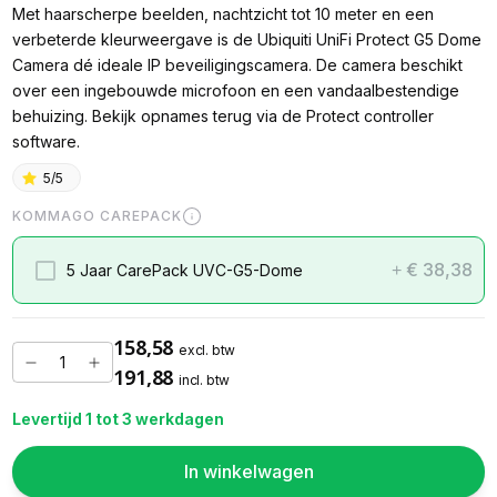
Met haarscherpe beelden, nachtzicht tot 10 meter en een
verbeterde kleurweergave is de Ubiquiti UniFi Protect G5 Dome
Camera dé ideale IP beveiligingscamera. De camera beschikt
over een ingebouwde microfoon en een vandaalbestendige
behuizing. Bekijk opnames terug via de Protect controller
software.
5/5
KOMMAGO CAREPACK
€ 38,38
5 Jaar CarePack UVC-G5-Dome
+
158,58
excl. btw
191,88
incl. btw
Levertijd 1 tot 3 werkdagen
In winkelwagen