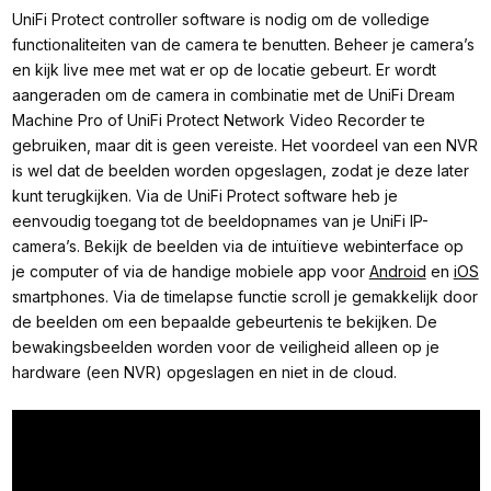
UniFi Protect controller software is nodig om de volledige
functionaliteiten van de camera te benutten. Beheer je camera’s
en kijk live mee met wat er op de locatie gebeurt. Er wordt
aangeraden om de camera in combinatie met de UniFi Dream
Machine Pro of UniFi Protect Network Video Recorder te
gebruiken, maar dit is geen vereiste. Het voordeel van een NVR
is wel dat de beelden worden opgeslagen, zodat je deze later
kunt terugkijken. Via de UniFi Protect software heb je
eenvoudig toegang tot de beeldopnames van je UniFi IP-
camera’s. Bekijk de beelden via de intuïtieve webinterface op
je computer of via de handige mobiele app voor
Android
en
iOS
smartphones. Via de timelapse functie scroll je gemakkelijk door
de beelden om een bepaalde gebeurtenis te bekijken. De
bewakingsbeelden worden voor de veiligheid alleen op je
hardware (een NVR) opgeslagen en niet in de cloud.