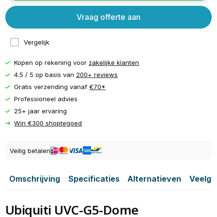
Vraag offerte aan
Vergelijk
Kopen op rekening voor
zakelijke klanten
4.5 / 5 op basis van
200+ reviews
Gratis verzending vanaf
€70*
Professioneel advies
25+ jaar ervaring
Win €300 shoptegoed
Veilig betalen
Omschrijving
Specificaties
Alternatieven
Veelge
Ubiquiti UVC-G5-Dome