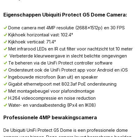
Eigenschappen Ubiquiti Protect G5 Dome Camera:
Dome camera met 4MP resolutie (2688x1512p) en 30 FPS
Kijkhoek horizontaal vast: 102.4°
Kijkhoek verticaal: 71.4°
Met infrarood LEDs en IR cut filter voor nachtzicht tot 10 meter
Verbeterde kleurweergave in slecht belichte omgevingen
Te beheren via de UniFi Protect controller software
Ondersteunt ook de UniFi Protect app voor Android en iOS
Ingebouwde microfoon (kan uit) en speaker
Gigabit ethernetpoort met 802.3af PoE ondersteuning
Met montagebeugel voor plafondmontage
H.264 videocompressie en noise reduction
Water- en vandaalbestendig (IPx4 en IK08)
Professionele 4MP bewakingscamera
De Ubiquiti UniFi Protect G5 Dome is een professionele dome