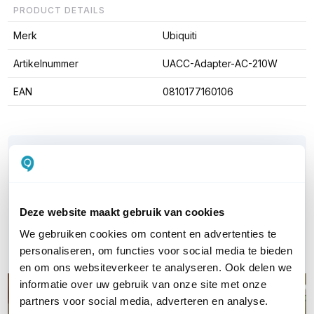
PRODUCT DETAILS
Merk
Ubiquiti
Artikelnummer
UACC-Adapter-AC-210W
EAN
0810177160106
WIL JIJ ADVIES OP MAAT?
Vraag het onze experts!
Bel ons
Deze website maakt gebruik van cookies
We gebruiken cookies om content en advertenties te
E-mail
personaliseren, om functies voor social media te bieden
en om ons websiteverkeer te analyseren. Ook delen we
informatie over uw gebruik van onze site met onze
partners voor social media, adverteren en analyse.