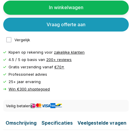
In winkelwagen
Vraag offerte aan
Vergelijk
Kopen op rekening voor
zakelijke klanten
4.5 / 5 op basis van
200+ reviews
Gratis verzending vanaf
€70*
Professioneel advies
25+ jaar ervaring
Win €300 shoptegoed
Veilig betalen
Omschrijving
Specificaties
Veelgestelde vragen