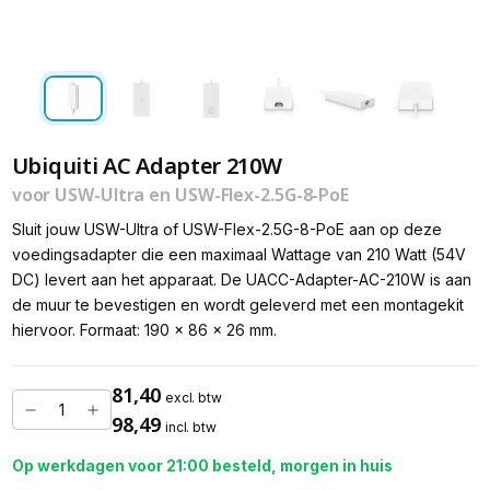
Ubiquiti AC Adapter 210W
voor USW-Ultra en USW-Flex-2.5G-8-PoE
Sluit jouw USW-Ultra of USW-Flex-2.5G-8-PoE aan op deze
voedingsadapter die een maximaal Wattage van 210 Watt (54V
DC) levert aan het apparaat. De UACC-Adapter-AC-210W is aan
de muur te bevestigen en wordt geleverd met een montagekit
hiervoor. Formaat: 190 x 86 x 26 mm.
81,40
excl. btw
98,49
incl. btw
Op werkdagen voor 21:00 besteld, morgen in huis