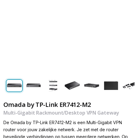
Omada by TP-Link ER7412-M2
Multi-Gigabit Rackmount/Desktop VPN Gateway
De Omada by TP-Link ER7412-M2 is een Multi-Gigabit VPN
router voor jouw zakelijke netwerk. Je zet met de router
beveiligde verbindingen op tussen meerdere netwerken. Op