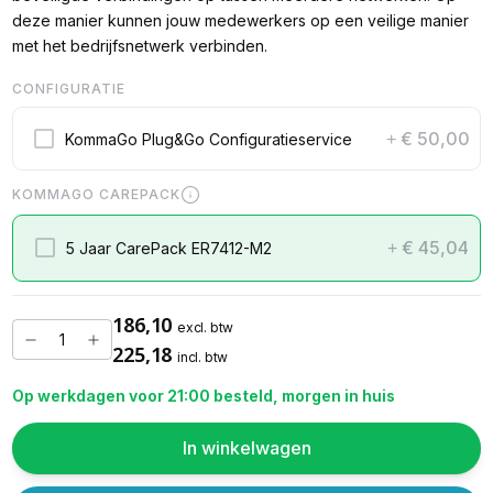
deze manier kunnen jouw medewerkers op een veilige manier
met het bedrijfsnetwerk verbinden.
CONFIGURATIE
€ 50,00
KommaGo Plug&Go Configuratieservice
+
KOMMAGO CAREPACK
€ 45,04
5 Jaar CarePack ER7412-M2
+
186,10
excl. btw
225,18
incl. btw
Op werkdagen voor 21:00 besteld, morgen in huis
In winkelwagen