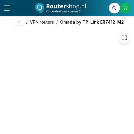
186,10
excl. btw
225,18
incl. btw
/
VPN routers
/
Omada by TP-Link ER7412-M2