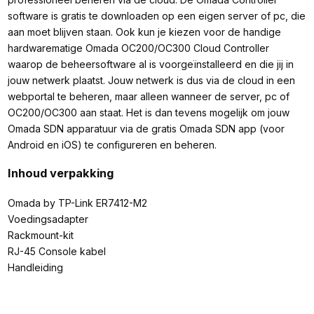
software is gratis te downloaden op een eigen server of pc, die
aan moet blijven staan. Ook kun je kiezen voor de handige
hardwarematige Omada OC200/OC300 Cloud Controller
waarop de beheersoftware al is voorgeïnstalleerd en die jij in
jouw netwerk plaatst. Jouw netwerk is dus via de cloud in een
webportal te beheren, maar alleen wanneer de server, pc of
OC200/OC300 aan staat. Het is dan tevens mogelijk om jouw
Omada SDN apparatuur via de gratis Omada SDN app (voor
Android en iOS) te configureren en beheren.
Inhoud verpakking
Omada by TP-Link ER7412-M2
Voedingsadapter
Rackmount-kit
RJ-45 Console kabel
Handleiding