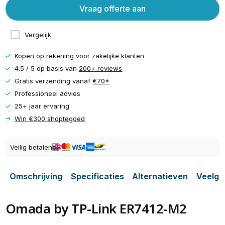
Vraag offerte aan
Vergelijk
Kopen op rekening voor
zakelijke klanten
4.5 / 5 op basis van
200+ reviews
Gratis verzending vanaf
€70*
Professioneel advies
25+ jaar ervaring
Win €300 shoptegoed
Veilig betalen
Omschrijving
Specificaties
Alternatieven
Veelge
Omada by TP-Link ER7412-M2