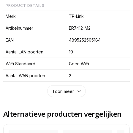
PRODUCT DETAILS
Merk
TP-Link
Artikelnummer
ER7412-M2
EAN
4895252505184
Aantal LAN poorten
10
WiFi Standaard
Geen WiFi
Aantal WAN poorten
2
Toon meer
Alternatieve producten vergelijken