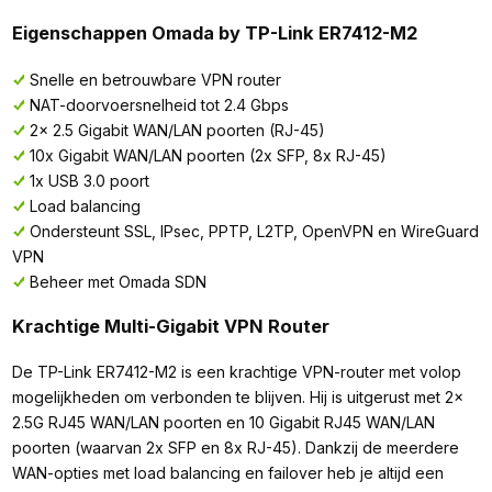
Eigenschappen Omada by TP-Link ER7412-M2
Snelle en betrouwbare VPN router
NAT-doorvoersnelheid tot 2.4 Gbps
2x 2.5 Gigabit WAN/LAN poorten (RJ-45)
10x Gigabit WAN/LAN poorten (2x SFP, 8x RJ-45)
1x USB 3.0 poort
Load balancing
Ondersteunt SSL, IPsec, PPTP, L2TP, OpenVPN en WireGuard
VPN
Beheer met Omada SDN
Krachtige Multi-Gigabit VPN Router
De TP-Link ER7412-M2 is een krachtige VPN-router met volop
mogelijkheden om verbonden te blijven. Hij is uitgerust met 2x
2.5G RJ45 WAN/LAN poorten en 10 Gigabit RJ45 WAN/LAN
poorten (waarvan 2x SFP en 8x RJ-45). Dankzij de meerdere
WAN-opties met load balancing en failover heb je altijd een