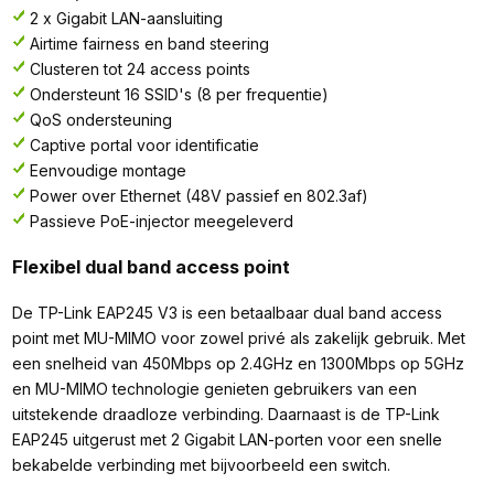
2 x Gigabit LAN-aansluiting
Airtime fairness en band steering
Clusteren tot 24 access points
Ondersteunt 16 SSID's (8 per frequentie)
QoS ondersteuning
Captive portal voor identificatie
Eenvoudige montage
Power over Ethernet (48V passief en 802.3af)
Passieve PoE-injector meegeleverd
Flexibel dual band access point
De TP-Link EAP245 V3 is een betaalbaar dual band access
point met MU-MIMO voor zowel privé als zakelijk gebruik. Met
een snelheid van 450Mbps op 2.4GHz en 1300Mbps op 5GHz
en MU-MIMO technologie genieten gebruikers van een
uitstekende draadloze verbinding. Daarnaast is de TP-Link
EAP245 uitgerust met 2 Gigabit LAN-porten voor een snelle
bekabelde verbinding met bijvoorbeeld een switch.