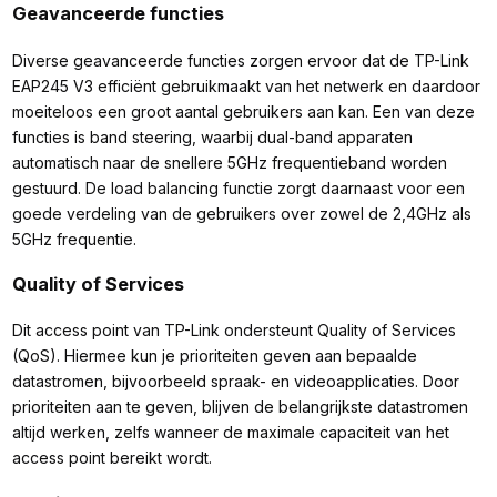
Geavanceerde functies
Diverse geavanceerde functies zorgen ervoor dat de TP-Link
EAP245 V3 efficiënt gebruikmaakt van het netwerk en daardoor
moeiteloos een groot aantal gebruikers aan kan. Een van deze
functies is band steering, waarbij dual-band apparaten
automatisch naar de snellere 5GHz frequentieband worden
gestuurd. De load balancing functie zorgt daarnaast voor een
goede verdeling van de gebruikers over zowel de 2,4GHz als
5GHz frequentie.
Quality of Services
Dit access point van TP-Link ondersteunt Quality of Services
(QoS). Hiermee kun je prioriteiten geven aan bepaalde
datastromen, bijvoorbeeld spraak- en videoapplicaties. Door
prioriteiten aan te geven, blijven de belangrijkste datastromen
altijd werken, zelfs wanneer de maximale capaciteit van het
access point bereikt wordt.