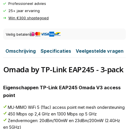
Professioneel advies
25+ jaar ervaring
Win €300 shoptegoed
Veilig betalen
Omschrijving
Specificaties
Veelgestelde vragen
Omada by TP-Link EAP245 - 3-pack
Eigenschappen TP-Link EAP245 Omada V3 access
point
MU-MIMO WiFi 5 (11ac) access point met mesh ondersteuning
450 Mbps op 2,4 GHz en 1300 Mbps op 5 GHz
Zendvermogen: 20dBm/100mW en 23dBm/200mW (2.4GHz
en 5GHz)