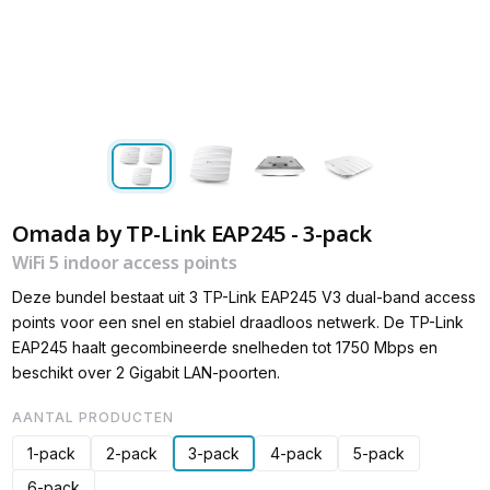
Omada by TP-Link EAP245 - 3-pack
WiFi 5 indoor access points
Deze bundel bestaat uit 3 TP-Link EAP245 V3 dual-band access
points voor een snel en stabiel draadloos netwerk. De TP-Link
EAP245 haalt gecombineerde snelheden tot 1750 Mbps en
beschikt over 2 Gigabit LAN-poorten.
AANTAL PRODUCTEN
1-pack
2-pack
3-pack
4-pack
5-pack
6-pack