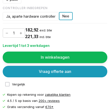
CONTROLLER INBEGREPEN
Nee
Ja, aparte hardware controller
182,92
excl. btw
221,33
incl. btw
Levertijd 1 tot 3 werkdagen
In winkelwagen
Vraag offerte aan
Vergelijk
Kopen op rekening voor
zakelijke klanten
4.5 / 5 op basis van
200+ reviews
Gratis verzending vanaf
€70*