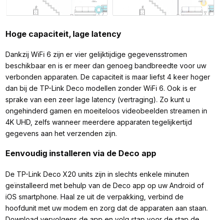
Hoge capaciteit, lage latency
Dankzij WiFi 6 zijn er vier gelijktijdige gegevensstromen
beschikbaar en is er meer dan genoeg bandbreedte voor uw
verbonden apparaten. De capaciteit is maar liefst 4 keer hoger
dan bij de TP-Link Deco modellen zonder WiFi 6. Ook is er
sprake van een zeer lage latency (vertraging). Zo kunt u
ongehinderd gamen en moeiteloos videobeelden streamen in
4K UHD, zelfs wanneer meerdere apparaten tegelijkertijd
gegevens aan het verzenden zijn.
Eenvoudig installeren via de Deco app
De TP-Link Deco X20 units zijn in slechts enkele minuten
geïnstalleerd met behulp van de Deco app op uw Android of
iOS smartphone. Haal ze uit de verpakking, verbind de
hoofdunit met uw modem en zorg dat de apparaten aan staan.
Download vervolgens de app en volg stap voor de stap de