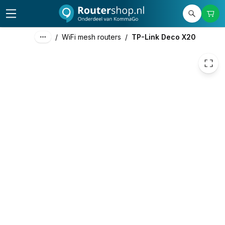
€ 114,68
/
WiFi mesh routers
/
TP-Link Deco X20