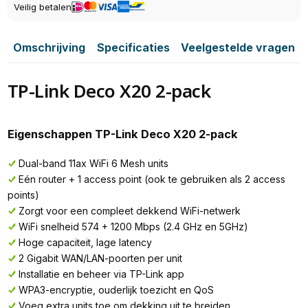
Veilig betalen
Omschrijving
Specificaties
Veelgestelde vragen
TP-Link Deco X20 2-pack
Eigenschappen TP-Link Deco X20 2-pack
Dual-band 11ax WiFi 6 Mesh units
Eén router + 1 access point (ook te gebruiken als 2 access
points)
Zorgt voor een compleet dekkend WiFi-netwerk
WiFi snelheid 574 + 1200 Mbps (2.4 GHz en 5GHz)
Hoge capaciteit, lage latency
2 Gigabit WAN/LAN-poorten per unit
Installatie en beheer via TP-Link app
WPA3-encryptie, ouderlijk toezicht en QoS
Voeg extra units toe om dekking uit te breiden