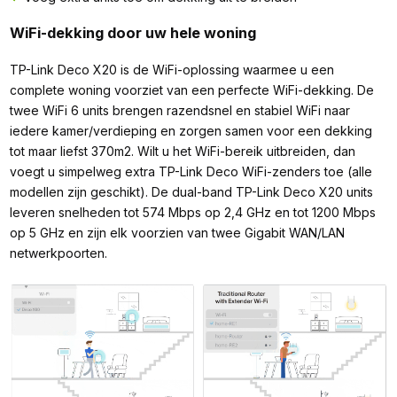
WiFi-dekking door uw hele woning
TP-Link Deco X20 is de WiFi-oplossing waarmee u een
complete woning voorziet van een perfecte WiFi-dekking. De
twee WiFi 6 units brengen razendsnel en stabiel WiFi naar
iedere kamer/verdieping en zorgen samen voor een dekking
tot maar liefst 370m2. Wilt u het WiFi-bereik uitbreiden, dan
voegt u simpelweg extra TP-Link Deco WiFi-zenders toe (alle
modellen zijn geschikt). De dual-band TP-Link Deco X20 units
leveren snelheden tot 574 Mbps op 2,4 GHz en tot 1200 Mbps
op 5 GHz en zijn elk voorzien van twee Gigabit WAN/LAN
netwerkpoorten.