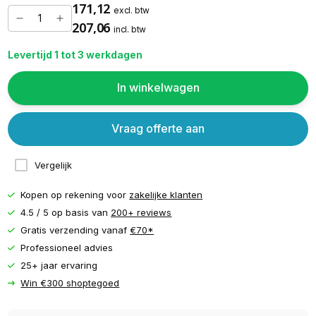
171,12
excl. btw
207,06
incl. btw
Levertijd 1 tot 3 werkdagen
In winkelwagen
Vraag offerte aan
Vergelijk
Kopen op rekening voor
zakelijke klanten
4.5 / 5 op basis van
200+ reviews
Gratis verzending vanaf
€70*
Professioneel advies
25+ jaar ervaring
Win €300 shoptegoed