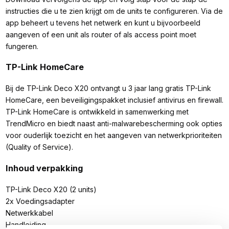
instructies die u te zien krijgt om de units te configureren. Via de
app beheert u tevens het netwerk en kunt u bijvoorbeeld
aangeven of een unit als router of als access point moet
fungeren.
TP-Link HomeCare
Bij de TP-Link Deco X20 ontvangt u 3 jaar lang gratis TP-Link
HomeCare, een beveiligingspakket inclusief antivirus en firewall.
TP-Link HomeCare is ontwikkeld in samenwerking met
TrendMicro en biedt naast anti-malwarebescherming ook opties
voor ouderlijk toezicht en het aangeven van netwerkprioriteiten
(Quality of Service).
Inhoud verpakking
TP-Link Deco X20 (2 units)
2x Voedingsadapter
Netwerkkabel
Handleiding