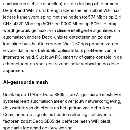
combineren met alle modellen) om de dekking uit te breiden.
De tri-band WiFi 7 unit brengt razendsnel en stabiel WiFi naar
iedere kamer/verdieping met snelheden tot 574 Mbps op 2,4
GHz, 4320 Mbps op 5GHz en 11000 Mbps op 6GHz. Hierbij
wordt gebruik gemaakt van slimme intelligente algoritmes om
automatisch andere Deco-units te detecteren en zo een
krachtige backhaul te creëren. Vier 2.5Gbps poorten zorgen
ervoor dat je ook bekabeld optimaal kunt profiteren van je
internetsnelheid. Sluit jouw PC, smart tv of game console in de
ethernetpoorten voor een razendsnelle verbinding op deze
apparaten.
AI-gestuurde mesh
Uniek bij de TP-Link Deco BE65 is de AI-gestuurde mesh. Het
systeem leert automatisch meer over jouw netwerkomgeving,
de kwaliteit van de clients en het gedrag van gebruikers.
Geavanceerde algoritmes houden rekening met diverse
factoren zodat Deco BE65 de perfecte mesh WiFi biedt,
speciaal afgestemd op jouw woning.