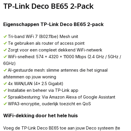
TP-Link Deco BE65 2-Pack
Eigenschappen TP-Link Deco BE65 2-pack
Tri-band WiFi 7 (802.11be) Mesh unit
Te gebruiken als router of access point
Zorgt voor een compleet dekkend WiFi-netwerk
WiFi-snelheid: 574 + 4320 + 11000 Mbps (2.4 GHz / 5GHz /
6GHz)
AI-gestuurde mesh: slimme antennes die het signaal
afstemmen op jouw woning
4x WAN/LAN (4x 2.5 Gigabit)
Installatie en beheer via TP-Link app
Spraakbesturing: Via Amazon Alexa of Google Assistant
WPA3-encryptie, ouderlijk toezicht en QoS
WiFi-dekking door het hele huis
Voeg de TP-Link Deco BE65 toe aan jouw Deco systeem (te