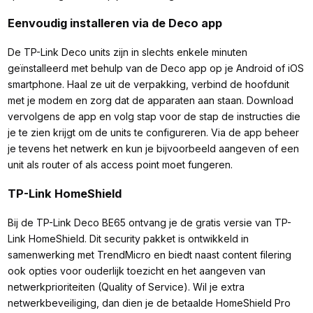
Eenvoudig installeren via de Deco app
De TP-Link Deco units zijn in slechts enkele minuten
geïnstalleerd met behulp van de Deco app op je Android of iOS
smartphone. Haal ze uit de verpakking, verbind de hoofdunit
met je modem en zorg dat de apparaten aan staan. Download
vervolgens de app en volg stap voor de stap de instructies die
je te zien krijgt om de units te configureren. Via de app beheer
je tevens het netwerk en kun je bijvoorbeeld aangeven of een
unit als router of als access point moet fungeren.
TP-Link HomeShield
Bij de TP-Link Deco BE65 ontvang je de gratis versie van TP-
Link HomeShield. Dit security pakket is ontwikkeld in
samenwerking met TrendMicro en biedt naast content filering
ook opties voor ouderlijk toezicht en het aangeven van
netwerkprioriteiten (Quality of Service). Wil je extra
netwerkbeveiliging, dan dien je de betaalde HomeShield Pro