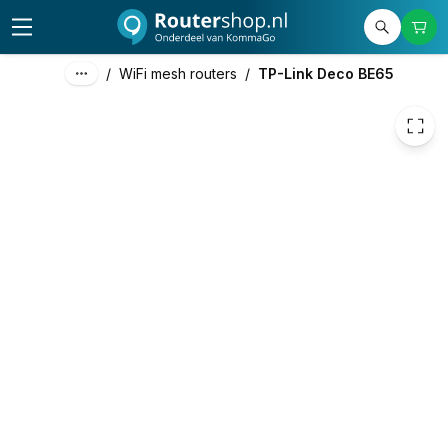
€ 349,86
/
WiFi mesh routers
/
TP-Link Deco BE65