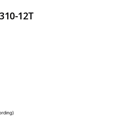
310-12T
rding)