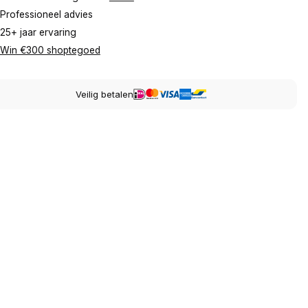
Professioneel advies
25+ jaar ervaring
Win €300 shoptegoed
Veilig betalen