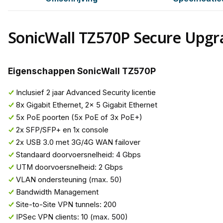
SonicWall TZ570P Secure Upgr
Eigenschappen SonicWall TZ570P
Inclusief 2 jaar Advanced Security licentie
8x Gigabit Ethernet, 2x 5 Gigabit Ethernet
5x PoE poorten (5x PoE of 3x PoE+)
2x SFP/SFP+ en 1x console
2x USB 3.0 met 3G/4G WAN failover
Standaard doorvoersnelheid: 4 Gbps
UTM doorvoersnelheid: 2 Gbps
VLAN ondersteuning (max. 50)
Bandwidth Management
Site-to-Site VPN tunnels: 200
IPSec VPN clients: 10 (max. 500)