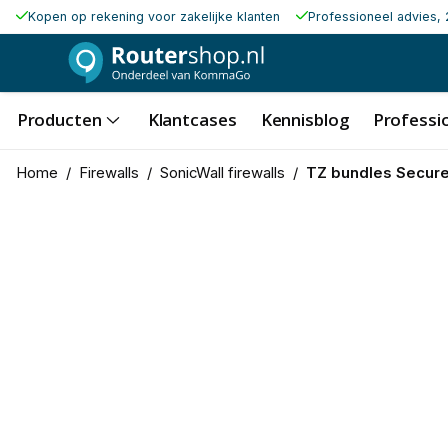
Kopen op rekening voor zakelijke klanten
Professioneel advies, 
Producten
Klantcases
Kennisblog
Professio
Home
/
Firewalls
/
SonicWall firewalls
/
TZ bundles Secure