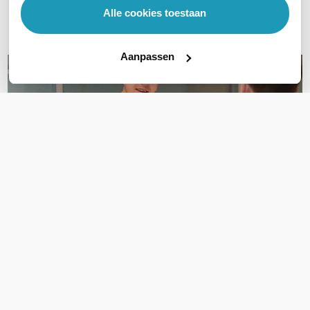
Alle cookies toestaan
E-mail
Aanpassen
OVER DIT PRODUCT
Veelgestelde vragen
Geen vragen gevonden
Stel een vraag