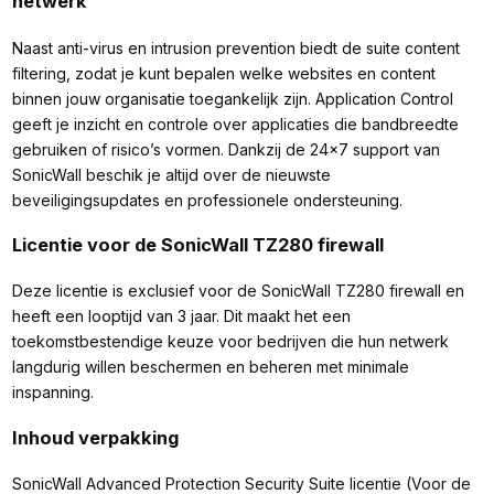
netwerk
Naast anti-virus en intrusion prevention biedt de suite content
filtering, zodat je kunt bepalen welke websites en content
binnen jouw organisatie toegankelijk zijn. Application Control
geeft je inzicht en controle over applicaties die bandbreedte
gebruiken of risico’s vormen. Dankzij de 24x7 support van
SonicWall beschik je altijd over de nieuwste
beveiligingsupdates en professionele ondersteuning.
Licentie voor de SonicWall TZ280 firewall
Deze licentie is exclusief voor de SonicWall TZ280 firewall en
heeft een looptijd van 3 jaar. Dit maakt het een
toekomstbestendige keuze voor bedrijven die hun netwerk
langdurig willen beschermen en beheren met minimale
inspanning.
Inhoud verpakking
SonicWall Advanced Protection Security Suite licentie (Voor de