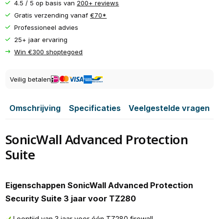
4.5 / 5 op basis van
200+ reviews
Gratis verzending vanaf
€70*
Professioneel advies
25+ jaar ervaring
Win €300 shoptegoed
Veilig betalen
Omschrijving
Specificaties
Veelgestelde vragen
SonicWall Advanced Protection
Suite
Eigenschappen SonicWall Advanced Protection
Security Suite 3 jaar voor TZ280
Looptijd van 3 jaar voor één TZ280 firewall