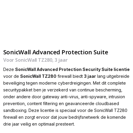
SonicWall Advanced Protection Suite
Voor SonicWall TZ280, 3 jaar
Deze
SonicWall Advanced Protection Security Suite licentie
voor de
SonicWall TZ280
firewall biedt
3 jaar
lang uitgebreide
beveiliging tegen moderne cyberdreigingen. Met dit complete
securitypakket ben je verzekerd van continue bescherming,
onder andere door gateway anti-virus, anti-spyware, intrusion
prevention, content filtering en geavanceerde cloudbased
sandboxing. Deze licentie is speciaal voor de SonicWall TZ280
firewall en zorgt ervoor dat jouw bedrijfsnetwerk de komende
drie jaar veilig en optimaal presteert.