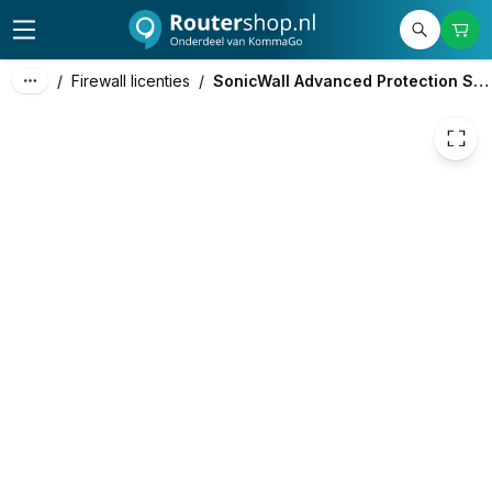
€ 697,86
/
Firewall licenties
/
SonicWall Advanced Protection Suite