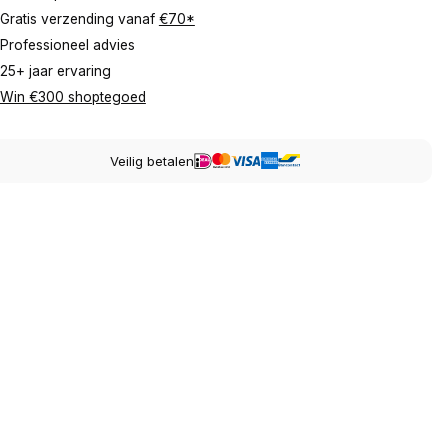
Gratis verzending vanaf
€70*
Professioneel advies
25+ jaar ervaring
Win €300 shoptegoed
Veilig betalen