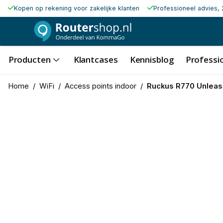
Kopen op rekening voor zakelijke klanten
Professioneel advies, 
Producten
Klantcases
Kennisblog
Professio
Home
/
WiFi
/
Access points indoor
/
Ruckus R770 Unlea