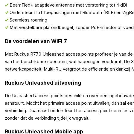
BeamFlex+ adaptieve antennes met versterking tot 4 dBi
Ondersteunt IoT toepassingen met Bluetooth (BLE) en ZigBe
Seamless roaming
Met verstelbare plafondbeugel, zonder PoE-injector of voe
De voordelen van WiFi 7
Met Ruckus R770 Unleashed access points profiteer je van de
van het beschikbare spectrum, wat haperingen voorkomt. De 
netwerkcapaciteit. Multi-RU vergroot de efficiëntie en dankzij
Ruckus Unleashed uitvoering
De Unleashed access points beschikken over een ingebouwde vir
aanstuurt. Mocht het primaire access point uitvallen, dan zal e
verbinding. Daarnaast ondersteunt het access point seamless r
zonder dat de verbinding tijdelijk wegvalt.
Ruckus Unleashed Mobile app