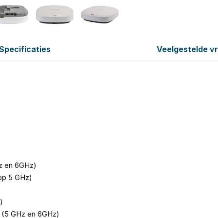
Specificaties
Veelgestelde v
z en 6GHz)
op 5 GHz)
)
(5 GHz en 6GHz)