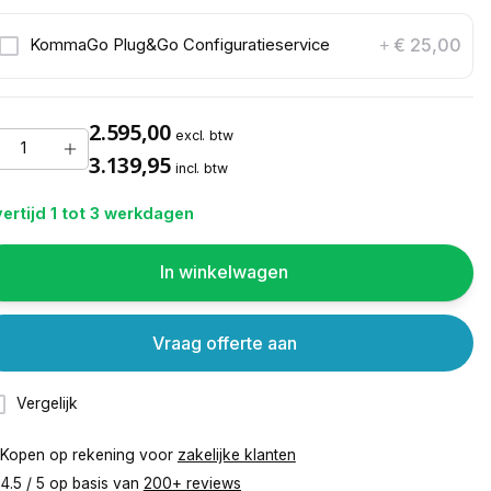
€ 25,00
KommaGo Plug&Go Configuratieservice
+
2.595,00
excl. btw
3.139,95
incl. btw
ertijd 1 tot 3 werkdagen
In winkelwagen
Vraag offerte aan
Vergelijk
Kopen op rekening voor
zakelijke klanten
4.5 / 5 op basis van
200+ reviews