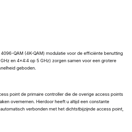
e 4096-QAM (4K-QAM) modulatie voor de efficiënte benutting
6 GHz en 4x4:4 op 5 GHz) zorgen samen voor een grotere
 snelheid geboden.
ss point de primaire controller die de overige access points
 taken overnemen. Hierdoor heeft u altijd een constante
automatisch verbonden met het dichtstbijzijnde access point,