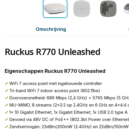
Omschrijving
Ruckus R770 Unleashed
Eigenschappen Ruckus R770 Unleashed
WiFi 7 access point met ingebouwde controller
Tri-band WiFi 7 indoor access point (802.11be)
Doorvoersnelheid: 689 Mbps (2,4 GHz) + 5765 Mbps (5 GH
MU-MIMO, 8 streams (2x2:2 op 2.4GHz en 6 GHz en 4x4:4 
1x 10 Gigabit Ethernet, 1x Gigabit Ethernet, 1x USB 2.0 type A
Gevoed via 48V DC of PoE++ (802.3bt Power over Ethernet
Zendvermogen: 23dBm/200mW (2.4GHz) en 22dBm/150mW 