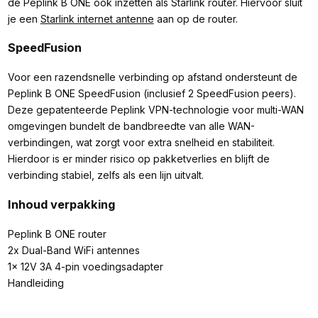
de Peplink B ONE ook inzetten als Starlink router. Hiervoor sluit
je een
Starlink internet antenne
aan op de router.
SpeedFusion
Voor een razendsnelle verbinding op afstand ondersteunt de
Peplink B ONE SpeedFusion (inclusief 2 SpeedFusion peers).
Deze gepatenteerde Peplink VPN-technologie voor multi-WAN
omgevingen bundelt de bandbreedte van alle WAN-
verbindingen, wat zorgt voor extra snelheid en stabiliteit.
Hierdoor is er minder risico op pakketverlies en blijft de
verbinding stabiel, zelfs als een lijn uitvalt.
Inhoud verpakking
Peplink B ONE router
2x Dual-Band WiFi antennes
1x 12V 3A 4-pin voedingsadapter
Handleiding