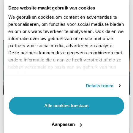
Deze website maakt gebruik van cookies
Bel ons
We gebruiken cookies om content en advertenties te
personaliseren, om functies voor social media te bieden
Email
en om ons websiteverkeer te analyseren. Ook delen we
informatie over uw gebruik van onze site met onze
partners voor social media, adverteren en analyse.
Deze partners kunnen deze gegevens combineren met
andere informatie die u aan ze heeft verstrekt of die ze
hebben verzameld op basis van uw gebruik van hun
services.
Details tonen
Alle cookies toestaan
OVER DIT PRODUCT
Veelgestelde vragen
Aanpassen