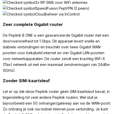
2x RP-SMA voor WiFi antennes
SpeedFusion PepVPN (2 peers)
Cloudbeheer via InControl
Zeer complete Gigabit router
De Peplink B ONE is een geavanceerde Gigabit router met een
doorvoersnelheid tot 1 Gbps. Dit apparaat levert snelle en
stabiele verbindingen en beschikt over twee Gigabit WAN-
poorten voor bekabeld internet en vier Gigabit LAN-poorten
voor netwerkapparaten. De router zendt een krachtig WiFi 6
(11ax) netwerk uit met een maximaal zendvermogen van 24dBm
(5GHz).
Zonder SIM-kaartsleuf
Let er op dat deze Peplink router géén SIM-kaartsleuf bevat, in
tegenstelling tot veel andere Peplink routers. Wel sluit je
bijvoorbeeld een 5G ontvanger/gateway aan via de WAN-poort.
Zo ontvang je ook via mobiel internet jouw verbinding. Je kunt