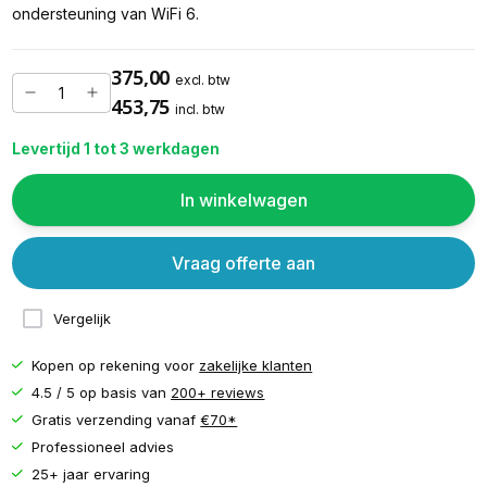
ondersteuning van WiFi 6.
375,00
excl. btw
453,75
incl. btw
Levertijd 1 tot 3 werkdagen
In winkelwagen
Vraag offerte aan
Vergelijk
Kopen op rekening voor
zakelijke klanten
4.5 / 5 op basis van
200+ reviews
Gratis verzending vanaf
€70*
Professioneel advies
25+ jaar ervaring