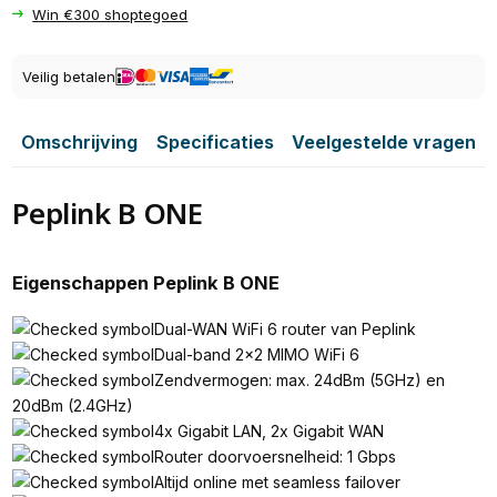
Win €300 shoptegoed
Veilig betalen
Omschrijving
Specificaties
Veelgestelde vragen
Peplink B ONE
Eigenschappen Peplink B ONE
Dual-WAN WiFi 6 router van Peplink
Dual-band 2x2 MIMO WiFi 6
Zendvermogen: max. 24dBm (5GHz) en
20dBm (2.4GHz)
4x Gigabit LAN, 2x Gigabit WAN
Router doorvoersnelheid: 1 Gbps
Altijd online met seamless failover