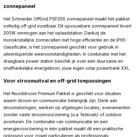
zonnepaneel
Het Schneider OffGrid PSP200 zonnepaneel maakt het pakket
volledig off-grid inzetbaar. Dit opvouwbare zonnepaneel levert
200W vermogen aan het oplaadstation. Dankzij de
monokristallijne zonnecellen met hoge efficiëntie en de IP65-
classificatie, is het zonnepaneel geschikt voor gebruik in
uiteenlopende weersomstandigheden. In combinatie met het
draagbare power station beschik je over een duurzame en
onafhankelijke energiebron, jouw eigen solar powerbank XXL.
Voor stroomuitval en off-grid toepassingen
Het Noodstroom Premium Pakket is geschikt voor situaties
waarin stroom en communicatie belangrijk zijn. Denk aan
stroomstoringen, werken op afgelegen locaties, evenementen
zonder vaste stroomvoorziening (o.a. festivals) of outdoor
avonturen. De combinatie van communicatie en een
energievoorziening in één pakket maakt dit een praktische
oplossing voor zowel particulieren als professionals.