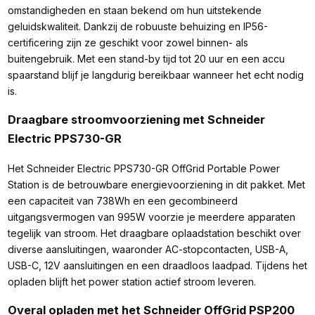
omstandigheden en staan bekend om hun uitstekende
geluidskwaliteit. Dankzij de robuuste behuizing en IP56-
certificering zijn ze geschikt voor zowel binnen- als
buitengebruik. Met een stand-by tijd tot 20 uur en een accu
spaarstand blijf je langdurig bereikbaar wanneer het echt nodig
is.
Draagbare stroomvoorziening met Schneider
Electric PPS730-GR
Het Schneider Electric PPS730-GR OffGrid Portable Power
Station is de betrouwbare energievoorziening in dit pakket. Met
een capaciteit van 738Wh en een gecombineerd
uitgangsvermogen van 995W voorzie je meerdere apparaten
tegelijk van stroom. Het draagbare oplaadstation beschikt over
diverse aansluitingen, waaronder AC-stopcontacten, USB-A,
USB-C, 12V aansluitingen en een draadloos laadpad. Tijdens het
opladen blijft het power station actief stroom leveren.
Overal opladen met het Schneider OffGrid PSP200