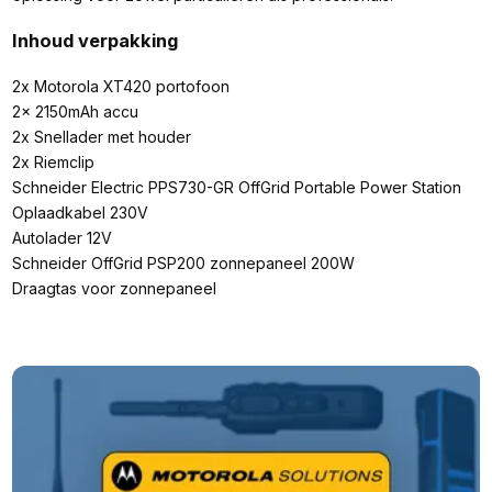
Inhoud verpakking
2x Motorola XT420 portofoon
2x 2150mAh accu
2x Snellader met houder
2x Riemclip
Schneider Electric PPS730-GR OffGrid Portable Power Station
Oplaadkabel 230V
Autolader 12V
Schneider OffGrid PSP200 zonnepaneel 200W
Draagtas voor zonnepaneel