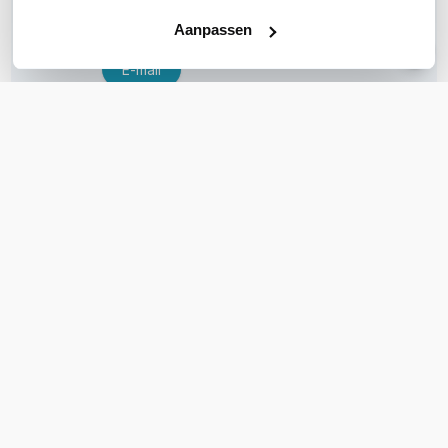
Bel ons
Aanpassen
E-mail
OVER DIT PRODUCT
Veelgestelde vragen
Geen vragen gevonden