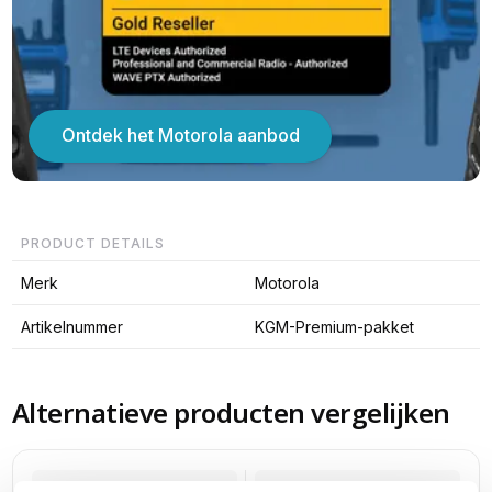
Ontdek het Motorola aanbod
PRODUCT DETAILS
Merk
Motorola
Artikelnummer
KGM-Premium-pakket
Alternatieve producten vergelijken