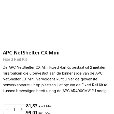
APC NetShelter CX Mini
Fixed Rail Kit
De APC NetShelter CX Mini Fixed Rail Kit bestaat uit 2 metalen
rails/balken die u bevestigt aan de binnenzijde van de APC
NetShelter CX Mini. Vervolgens kunt u hier de gewenste
netwerkapparatuur op plaatsen. Let op: om de Fixed Rail Kit te
kunnen bevestigen heeft u nog de APC AR4000MV12U nodig.
81,83
excl. btw
99,01
incl. btw