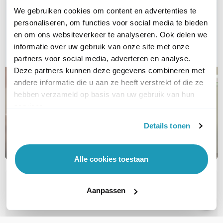
We gebruiken cookies om content en advertenties te
Bel ons
personaliseren, om functies voor social media te bieden
en om ons websiteverkeer te analyseren. Ook delen we
E-mail
informatie over uw gebruik van onze site met onze
partners voor social media, adverteren en analyse.
Deze partners kunnen deze gegevens combineren met
andere informatie die u aan ze heeft verstrekt of die ze
hebben verzameld op basis van uw gebruik van hun
services.
Details tonen
Alle cookies toestaan
OVER DIT PRODUCT
Aanpassen
Veelgestelde vragen