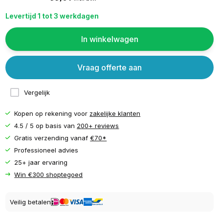
Levertijd 1 tot 3 werkdagen
In winkelwagen
Vraag offerte aan
Vergelijk
Kopen op rekening voor
zakelijke klanten
4.5 / 5 op basis van
200+ reviews
Gratis verzending vanaf
€70*
Professioneel advies
25+ jaar ervaring
Win €300 shoptegoed
Veilig betalen