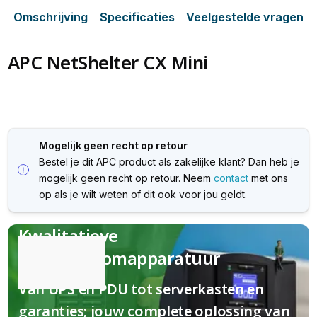
Omschrijving
Specificaties
Veelgestelde vragen
APC NetShelter CX Mini
Mogelijk geen recht op retour
Bestel je dit APC product als zakelijke klant? Dan heb je
mogelijk geen recht op retour. Neem
contact
met ons
op als je wilt weten of dit ook voor jou geldt.
Kwalitatieve
(nood)stroomapparatuur
Van UPS en PDU tot serverkasten en
garanties; jouw complete oplossing van