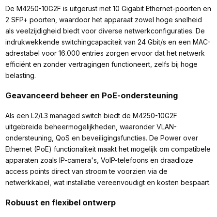
De M4250-10G2F is uitgerust met 10 Gigabit Ethernet-poorten en
2 SFP+ poorten, waardoor het apparaat zowel hoge snelheid
als veelzijdigheid biedt voor diverse netwerkconfiguraties. De
indrukwekkende switchingcapaciteit van 24 Gbit/s en een MAC-
adrestabel voor 16.000 entries zorgen ervoor dat het netwerk
efficiënt en zonder vertragingen functioneert, zelfs bij hoge
belasting.
Geavanceerd beheer en PoE-ondersteuning
Als een L2/L3 managed switch biedt de M4250-10G2F
uitgebreide beheermogelijkheden, waaronder VLAN-
ondersteuning, QoS en beveiligingsfuncties. De Power over
Ethernet (PoE) functionaliteit maakt het mogelijk om compatibele
apparaten zoals IP-camera's, VoIP-telefoons en draadloze
access points direct van stroom te voorzien via de
netwerkkabel, wat installatie vereenvoudigt en kosten bespaart.
Robuust en flexibel ontwerp