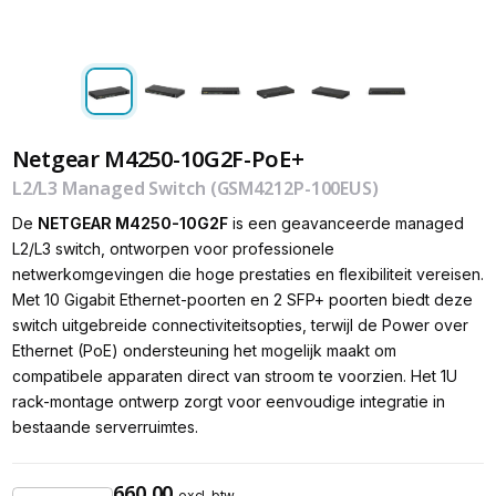
Netgear M4250-10G2F-PoE+
L2/L3 Managed Switch (GSM4212P-100EUS)
De
NETGEAR M4250-10G2F
is een geavanceerde managed
L2/L3 switch, ontworpen voor professionele
netwerkomgevingen die hoge prestaties en flexibiliteit vereisen.
Met 10 Gigabit Ethernet-poorten en 2 SFP+ poorten biedt deze
switch uitgebreide connectiviteitsopties, terwijl de Power over
Ethernet (PoE) ondersteuning het mogelijk maakt om
compatibele apparaten direct van stroom te voorzien. Het 1U
rack-montage ontwerp zorgt voor eenvoudige integratie in
bestaande serverruimtes.
660,00
excl. btw