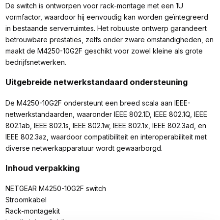
De switch is ontworpen voor rack-montage met een 1U
vormfactor, waardoor hij eenvoudig kan worden geïntegreerd
in bestaande serverruimtes. Het robuuste ontwerp garandeert
betrouwbare prestaties, zelfs onder zware omstandigheden, en
maakt de M4250-10G2F geschikt voor zowel kleine als grote
bedrijfsnetwerken.
Uitgebreide netwerkstandaard ondersteuning
De M4250-10G2F ondersteunt een breed scala aan IEEE-
netwerkstandaarden, waaronder IEEE 802.1D, IEEE 802.1Q, IEEE
802.1ab, IEEE 802.1s, IEEE 802.1w, IEEE 802.1x, IEEE 802.3ad, en
IEEE 802.3az, waardoor compatibiliteit en interoperabiliteit met
diverse netwerkapparatuur wordt gewaarborgd.
Inhoud verpakking
NETGEAR M4250-10G2F switch
Stroomkabel
Rack-montagekit