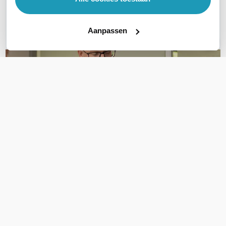
Bel ons
E-mail
Aanpassen
OVER DIT PRODUCT
Veelgestelde vragen
Geen vragen gevonden