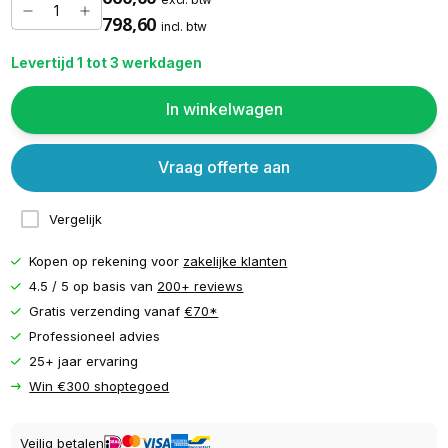
798,60
incl. btw
Levertijd 1 tot 3 werkdagen
In winkelwagen
Vraag offerte aan
Vergelijk
Kopen op rekening voor
zakelijke klanten
4.5 / 5 op basis van
200+ reviews
Gratis verzending vanaf
€70*
Professioneel advies
25+ jaar ervaring
Win €300 shoptegoed
Veilig betalen