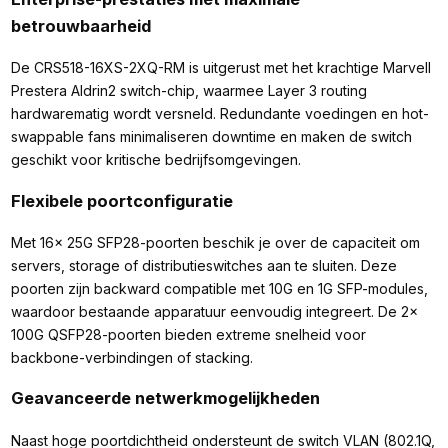
betrouwbaarheid
De CRS518-16XS-2XQ-RM is uitgerust met het krachtige Marvell
Prestera Aldrin2 switch-chip, waarmee Layer 3 routing
hardwarematig wordt versneld. Redundante voedingen en hot-
swappable fans minimaliseren downtime en maken de switch
geschikt voor kritische bedrijfsomgevingen.
Flexibele poortconfiguratie
Met 16x 25G SFP28-poorten beschik je over de capaciteit om
servers, storage of distributieswitches aan te sluiten. Deze
poorten zijn backward compatible met 10G en 1G SFP-modules,
waardoor bestaande apparatuur eenvoudig integreert. De 2x
100G QSFP28-poorten bieden extreme snelheid voor
backbone-verbindingen of stacking.
Geavanceerde netwerkmogelijkheden
Naast hoge poortdichtheid ondersteunt de switch VLAN (802.1Q,