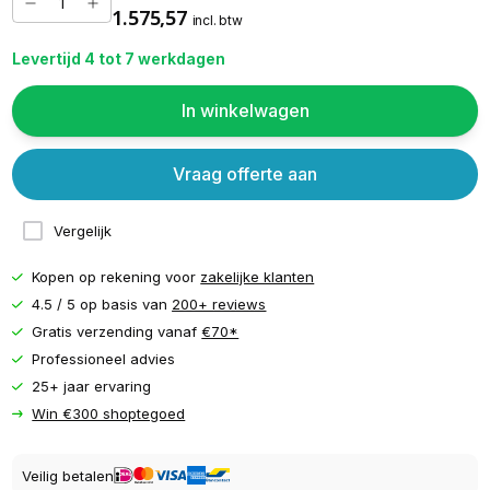
1.575,57
incl. btw
Levertijd 4 tot 7 werkdagen
In winkelwagen
Vraag offerte aan
Vergelijk
Kopen op rekening voor
zakelijke klanten
4.5 / 5 op basis van
200+ reviews
Gratis verzending vanaf
€70*
Professioneel advies
25+ jaar ervaring
Win €300 shoptegoed
Veilig betalen