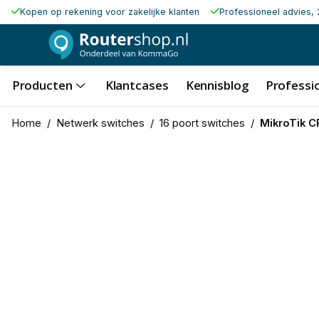
Kopen op rekening voor zakelijke klanten
Professioneel advies, 
Producten
Klantcases
Kennisblog
Professio
Home
/
Netwerk switches
/
16 poort switches
/
MikroTik 