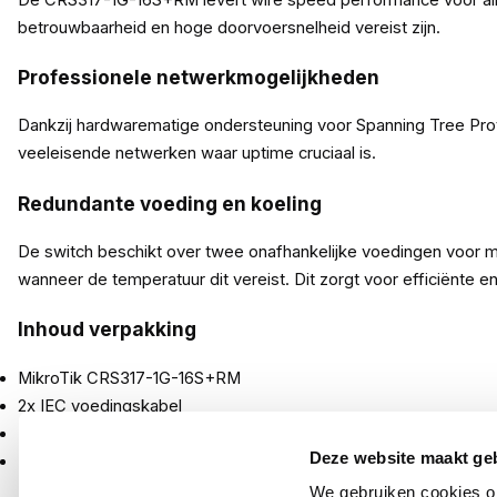
betrouwbaarheid en hoge doorvoersnelheid vereist zijn.
Professionele netwerkmogelijkheden
Dankzij hardwarematige ondersteuning voor Spanning Tree Prot
veeleisende netwerken waar uptime cruciaal is.
Redundante voeding en koeling
De switch beschikt over twee onafhankelijke voedingen voor ma
wanneer de temperatuur dit vereist. Dit zorgt voor efficiënte e
Inhoud verpakking
MikroTik CRS317-1G-16S+RM
2x IEC voedingskabel
Rackmount-oren
Deze website maakt ge
K10 schroevenkit
We gebruiken cookies om