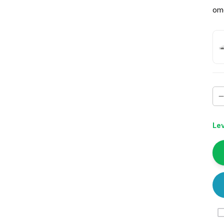
om
Lev