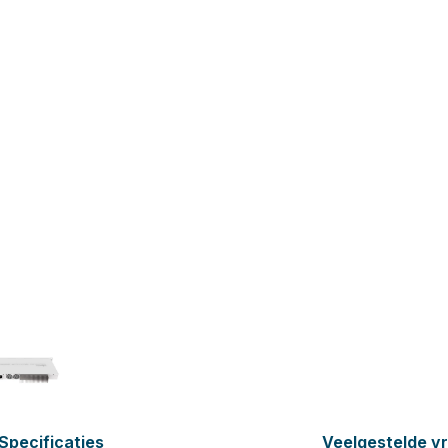
Specificaties
Veelgestelde v