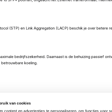
ocol (STP) en Link Aggregation (LACP) beschik je over betere re
ximale bedrijfszekerheid. Daarnaast is de behuizing passief ont
n betrouwbare koeling.
bruik van cookies
 content en advertenties te personaliseren, om functies voor so