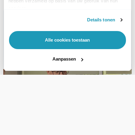
hebben verzameld op basis van uw gebruik van hun
services.
WIL JIJ ADVIES OP MAAT?
Details tonen
Vraag het onze experts!
Alle cookies toestaan
Bel ons
E-mail
Aanpassen