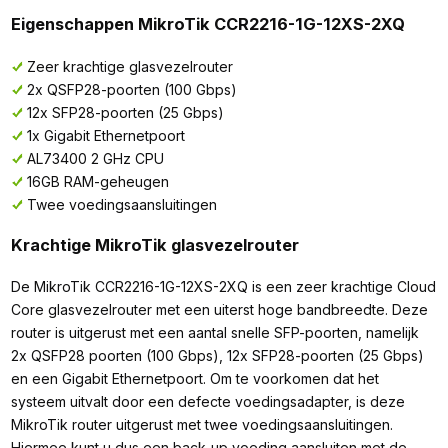
Eigenschappen MikroTik CCR2216-1G-12XS-2XQ
Zeer krachtige glasvezelrouter
2x QSFP28-poorten (100 Gbps)
12x SFP28-poorten (25 Gbps)
1x Gigabit Ethernetpoort
AL73400 2 GHz CPU
16GB RAM-geheugen
Twee voedingsaansluitingen
Krachtige MikroTik glasvezelrouter
De MikroTik CCR2216-1G-12XS-2XQ is een zeer krachtige Cloud
Core glasvezelrouter met een uiterst hoge bandbreedte. Deze
router is uitgerust met een aantal snelle SFP-poorten, namelijk
2x QSFP28 poorten (100 Gbps), 12x SFP28-poorten (25 Gbps)
en een Gigabit Ethernetpoort. Om te voorkomen dat het
systeem uitvalt door een defecte voedingsadapter, is deze
MikroTik router uitgerust met twee voedingsaansluitingen.
Hiermee kunt u dus een back-up voeding aansluiten met de