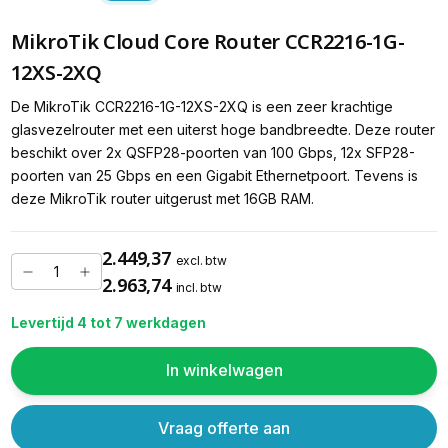
MikroTik Cloud Core Router CCR2216-1G-
12XS-2XQ
De MikroTik CCR2216-1G-12XS-2XQ is een zeer krachtige
glasvezelrouter met een uiterst hoge bandbreedte. Deze router
beschikt over 2x QSFP28-poorten van 100 Gbps, 12x SFP28-
poorten van 25 Gbps en een Gigabit Ethernetpoort. Tevens is
deze MikroTik router uitgerust met 16GB RAM.
2.449,37
excl. btw
2.963,74
incl. btw
Levertijd 4 tot 7 werkdagen
In winkelwagen
Vraag offerte aan