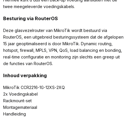
twee meegeleverde voedingskabels.
Besturing via RouterOS
Deze glasvezelrouter van MikroTik wordt bestuurd via
RouterOS, een uitgebreid besturingssysteem dat de afgelopen
15 jaar geoptimaliseerd is door MikroTik. Dynamic routing,
hotspot, firewall, MPLS, VPN, QoS, load balancing en bonding,
real-time configuratie en monitoring zijn slechts een greep uit
de functies van RouterOS.
Inhoud verpakking
MikroTik CCR2216-1G-12XS-2XQ
2x Voedingskabel
Rackmount-set
Montagemateriaal
Handleiding