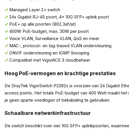
Managed Layer 2+ switch
24x Gigabit RJ-45 poort, 4x 10G SFP+ uplink poort
PoE+ op alle poorten (802.3af/at)
400W PoE-budget, max. 30W per poort
Voice VLAN, Surveillance VLAN, QoS en meer
MAC-, protocol- en tag-based VLAN ondersteuning
ONVIF ondersteuning en IGMP Snooping
Compatibel met VigorACS 3 cloudbeheer
Hoog PoE-vermogen en krachtige prestaties
De DrayTek VigorSwitch P2282x is voorzien van 24 Gigabit Eth
access points. Het totale PoE-budget van 400 Watt maakt het 
je geen aparte voedingen of bekabeling te gebruiken.
Schaalbare netwerkinfrastructuur
De switch beschikt over vier 10G SFP+ uplinkpoorten, waarmee 