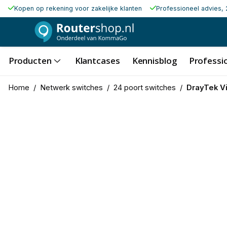
Kopen op rekening voor zakelijke klanten
Professioneel advies, 
Producten
Klantcases
Kennisblog
Professio
Home
/
Netwerk switches
/
24 poort switches
/
DrayTek V