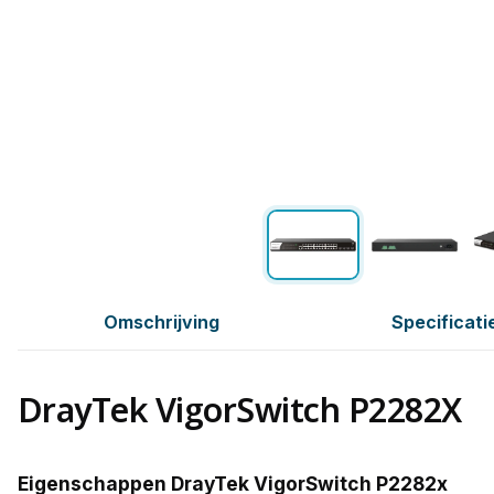
Omschrijving
Specificati
DrayTek VigorSwitch P2282X
Eigenschappen DrayTek VigorSwitch P2282x