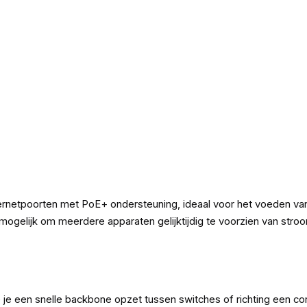
ernetpoorten met PoE+ ondersteuning, ideaal voor het voeden van
mogelijk om meerdere apparaten gelijktijdig te voorzien van str
je een snelle backbone opzet tussen switches of richting een cor