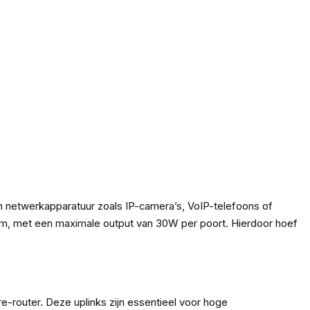
 netwerkapparatuur zoals IP-camera’s, VoIP-telefoons of
oom, met een maximale output van 30W per poort. Hierdoor hoef
e-router. Deze uplinks zijn essentieel voor hoge