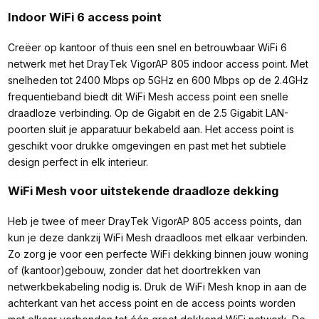
Indoor WiFi 6 access point
Creëer op kantoor of thuis een snel en betrouwbaar WiFi 6
netwerk met het DrayTek VigorAP 805 indoor access point. Met
snelheden tot 2400 Mbps op 5GHz en 600 Mbps op de 2.4GHz
frequentieband biedt dit WiFi Mesh access point een snelle
draadloze verbinding. Op de Gigabit en de 2.5 Gigabit LAN-
poorten sluit je apparatuur bekabeld aan. Het access point is
geschikt voor drukke omgevingen en past met het subtiele
design perfect in elk interieur.
WiFi Mesh voor uitstekende draadloze dekking
Heb je twee of meer DrayTek VigorAP 805 access points, dan
kun je deze dankzij WiFi Mesh draadloos met elkaar verbinden.
Zo zorg je voor een perfecte WiFi dekking binnen jouw woning
of (kantoor)gebouw, zonder dat het doortrekken van
netwerkbekabeling nodig is. Druk de WiFi Mesh knop in aan de
achterkant van het access point en de access points worden