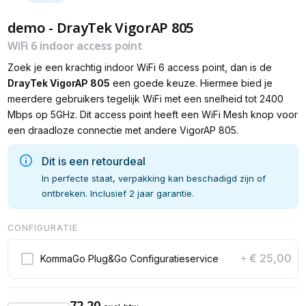
demo - DrayTek VigorAP 805
WiFi 6 indoor access point
Zoek je een krachtig indoor WiFi 6 access point, dan is de
DrayTek VigorAP 805
een goede keuze. Hiermee bied je
meerdere gebruikers tegelijk WiFi met een snelheid tot 2400
Mbps op 5GHz. Dit access point heeft een WiFi Mesh knop voor
een draadloze connectie met andere VigorAP 805.
Dit is een retourdeal
In perfecte staat, verpakking kan beschadigd zijn of
ontbreken. Inclusief 2 jaar garantie.
CONFIGURATIE
€ 25,00
KommaGo Plug&Go Configuratieservice
+
72,20