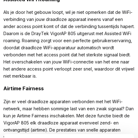
Als je door het gebouw loopt, wil je niet opmerken dat de WiFi-
verbinding van jouw draadloze apparaat ineens vanaf een
ander access point komt of dat de verbinding tussentijds hapert.
Daarom is de DrayTek VigorAP 805 uitgerust met Assisted WiFi
roaming. Roaming zorgt voor een perfecte gebruikerservaring,
doordat draadloze WiFi-apparatuur automatisch wordt
verbonden met het access point dat het sterkste signaal biedt.
Het overschakelen van jouw WiFi-connectie van het ene naar
het andere access point verloopt zeer snel, waardoor dit vrijwel
niet merkbaar is.
Airtime Fairness
Zijn er veel draadloze apparaten verbonden met het WiFi-
netwerk, maar hebben sommige last van een zwak signaal? Dan
kun je Airtime Fairness inschakelen. Met deze functie biedt de
VigorAP 805 elk draadloze apparaat evenveel zend- en
ontvangsttijd (airtime). De prestaties van snelle apparaten
worden op deze manier niet gehinderd door trage clients, wat