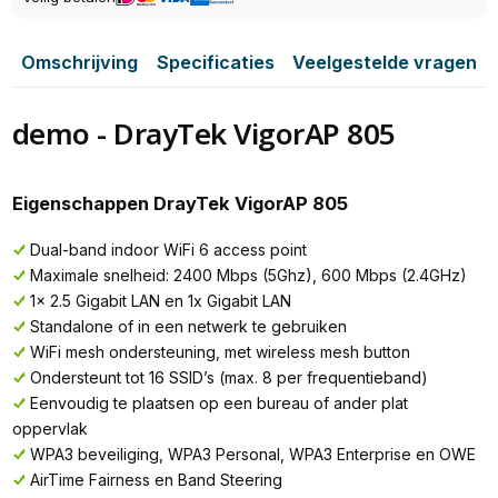
Omschrijving
Specificaties
Veelgestelde vragen
demo - DrayTek VigorAP 805
Eigenschappen DrayTek VigorAP 805
Dual-band indoor WiFi 6 access point
Maximale snelheid: 2400 Mbps (5Ghz), 600 Mbps (2.4GHz)
1x 2.5 Gigabit LAN en 1x Gigabit LAN
Standalone of in een netwerk te gebruiken
WiFi mesh ondersteuning, met wireless mesh button
Ondersteunt tot 16 SSID’s (max. 8 per frequentieband)
Eenvoudig te plaatsen op een bureau of ander plat
oppervlak
WPA3 beveiliging, WPA3 Personal, WPA3 Enterprise en OWE
AirTime Fairness en Band Steering