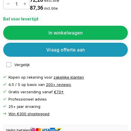
excl. btw
87,36
incl. btw
Bel voor levertijd
In winkelwagen
Vraag offerte aan
Vergelijk
Kopen op rekening voor
zakelijke klanten
4.5 / 5 op basis van
200+ reviews
Gratis verzending vanaf
€70*
Professioneel advies
25+ jaar ervaring
Win €300 shoptegoed
Veilig betalen